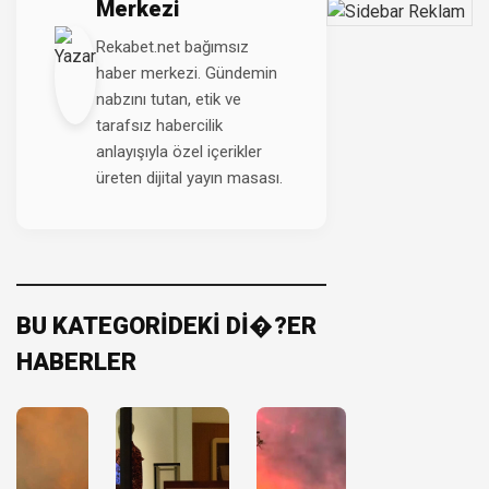
Merkezi
Rekabet.net bağımsız
haber merkezi. Gündemin
nabzını tutan, etik ve
tarafsız habercilik
anlayışıyla özel içerikler
üreten dijital yayın masası.
BU KATEGORİDEKİ Dİ�?ER
HABERLER