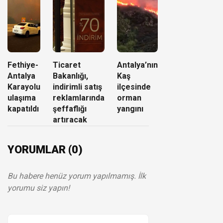
Fethiye-
Ticaret
Antalya’nın
Antalya
Bakanlığı,
Kaş
Karayolu
indirimli satış
ilçesinde
ulaşıma
reklamlarında
orman
kapatıldı
şeffaflığı
yangını
artıracak
YORUMLAR (0)
Bu habere henüz yorum yapılmamış. İlk
yorumu siz yapın!