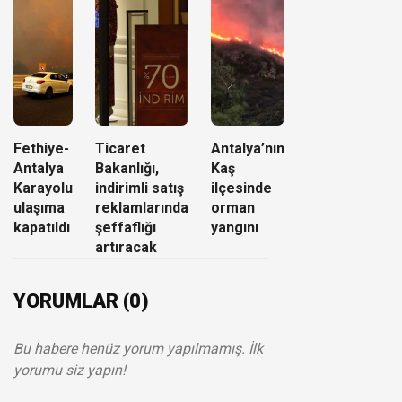
Fethiye-
Ticaret
Antalya’nın
Antalya
Bakanlığı,
Kaş
Karayolu
indirimli satış
ilçesinde
ulaşıma
reklamlarında
orman
kapatıldı
şeffaflığı
yangını
artıracak
YORUMLAR (0)
Bu habere henüz yorum yapılmamış. İlk
yorumu siz yapın!