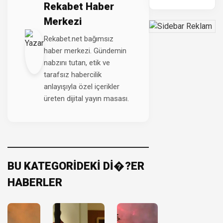
Rekabet Haber
Merkezi
Rekabet.net bağımsız
haber merkezi. Gündemin
nabzını tutan, etik ve
tarafsız habercilik
anlayışıyla özel içerikler
üreten dijital yayın masası.
BU KATEGORİDEKİ Dİ�?ER
HABERLER