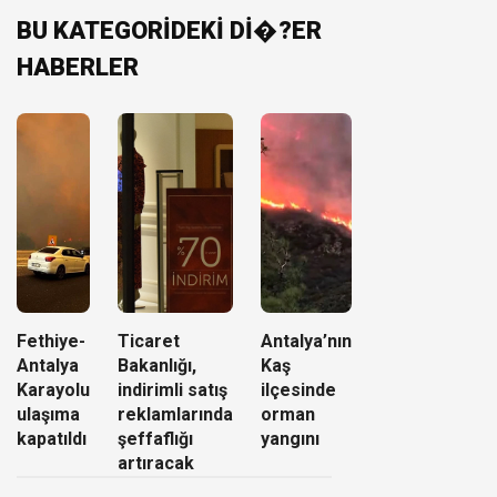
BU KATEGORİDEKİ Dİ�?ER
HABERLER
Fethiye-
Ticaret
Antalya’nın
Antalya
Bakanlığı,
Kaş
Karayolu
indirimli satış
ilçesinde
ulaşıma
reklamlarında
orman
kapatıldı
şeffaflığı
yangını
artıracak