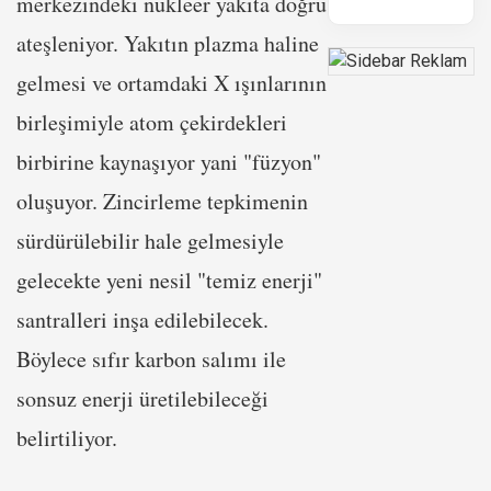
merkezindeki nükleer yakıta doğru
ateşleniyor. Yakıtın plazma haline
gelmesi ve ortamdaki X ışınlarının
birleşimiyle atom çekirdekleri
birbirine kaynaşıyor yani "füzyon"
oluşuyor. Zincirleme tepkimenin
sürdürülebilir hale gelmesiyle
gelecekte yeni nesil "temiz enerji"
santralleri inşa edilebilecek.
Böylece sıfır karbon salımı ile
sonsuz enerji üretilebileceği
belirtiliyor.