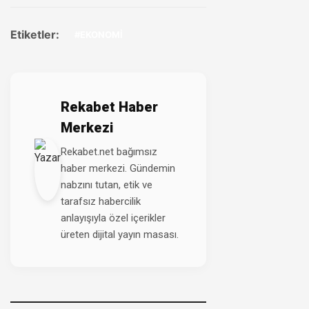
Etiketler:
#EKONOMİ
Rekabet Haber
Merkezi
Rekabet.net bağımsız
haber merkezi. Gündemin
nabzını tutan, etik ve
tarafsız habercilik
anlayışıyla özel içerikler
üreten dijital yayın masası.