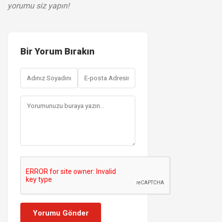
yorumu siz yapın!
Bir Yorum Bırakın
Yorumu Gönder