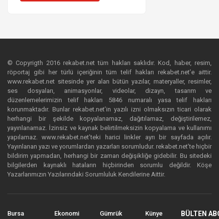
© Copyrigth 2016 rekabet.net tüm hakları saklıdır. Kod, haber, resim,
röportaj gibi her türlü içeriğinin tüm telif hakları rekabet.net’e aittir.
www.rekabet.net sitesinde yer alan bütün yazılar, materyaller, resimler,
ses dosyaları, animasyonlar, videolar, dizayn, tasarım ve
düzenlemelerimizin telif hakları 5846 numaralı yasa telif hakları
korunmaktadır. Bunlar rekabet.net’in yazılı izni olmaksızın ticari olarak
herhangi bir şekilde kopyalanamaz, dağıtılamaz, değiştirilemez,
yayınlanamaz. İzinsiz ve kaynak belirtilmeksizin kopyalama ve kullanımı
yapılamaz. www.rekabet.net’teki harici linkler ayrı bir sayfada açılır.
Yayınlanan yazı ve yorumlardan yazarları sorumludur. rekabet.net’te hiçbir
bildirim yapmadan, herhangi bir zaman değişikliğe gidebilir. Bu sitedeki
bilgilerden kaynaklı hataların hiçbirinden sorumlu değildir. Köşe
Yazarlarımızın Yazılarındaki Sorumluluk Kendilerine Aittir.
Bursa
Ekonomi
Gümrük
Künye
BÜLTEN AB