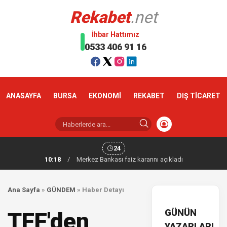
Rekabet
.net
İhbar Hattımız
0533 406 91 16
ANASAYFA
BURSA
EKONOMİ
REKABET
DIŞ TİCARET
24
10:18
/
Merkez Bankası faiz kararını açıkladı
Ana Sayfa
»
GÜNDEM
»
Haber Detayı
GÜNÜN
TFF'den
YAZARLARI