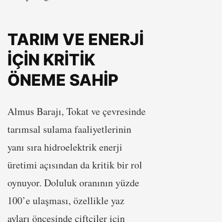
TARIM VE ENERJİ
İÇİN KRİTİK
ÖNEME SAHİP
Almus Barajı, Tokat ve çevresinde
tarımsal sulama faaliyetlerinin
yanı sıra hidroelektrik enerji
üretimi açısından da kritik bir rol
oynuyor. Doluluk oranının yüzde
100’e ulaşması, özellikle yaz
ayları öncesinde çiftçiler için