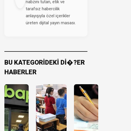
nabzını tutan, etik ve
tarafsız habercilik
anlayışıyla özel içerikler
üreten dijital yayın masası.
BU KATEGORİDEKİ Dİ�?ER
HABERLER