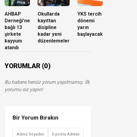
AHBAP
Okullarda
YKS tercih
Derneği'ne
kayıttan
dönemi
bağlı 13
disipline
yarın
şirkete
kadar yeni
başlayacak
kayyum
düzenlemeler
atandı
YORUMLAR (0)
Bu habere henüz yorum yapılmamış. İlk
yorumu siz yapın!
Bir Yorum Bırakın