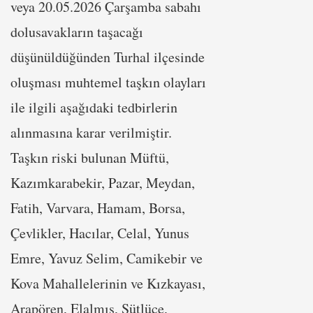
veya 20.05.2026 Çarşamba sabahı
dolusavakların taşacağı
düşünüldüğünden Turhal ilçesinde
oluşması muhtemel taşkın olayları
ile ilgili aşağıdaki tedbirlerin
alınmasına karar verilmiştir.
Taşkın riski bulunan Müftü,
Kazımkarabekir, Pazar, Meydan,
Fatih, Varvara, Hamam, Borsa,
Çevlikler, Hacılar, Celal, Yunus
Emre, Yavuz Selim, Camikebir ve
Kova Mahallelerinin ve Kızkayası,
Arapören, Elalmış, Sütlüce,