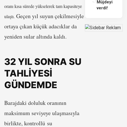
Müjdeyi
oranı kısa sürede yükselerek tam kapasiteye
verdi!
Geçen yıl suyun çekilmesiyle
ulaştı.
ortaya çıkan küçük adacıklar da
yeniden sular altında kaldı.
32 YIL SONRA SU
TAHLİYESİ
GÜNDEMDE
Barajdaki doluluk oranının
maksimum seviyeye ulaşmasıyla
birlikte, kontrollü su