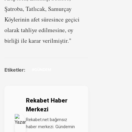
Şatroba, Tatlıcak, Samurçay
Köylerinin afet süresince geçici
olarak tahliye edilmesine, oy
birliği ile karar verilmiştir."
Etiketler:
#GÜNDEM
Rekabet Haber
Merkezi
Rekabet.net bağımsız
haber merkezi. Gündemin