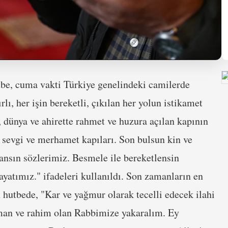
be, cuma vakti Türkiye genelindeki camilerde
ı, her işin bereketli, çıkılan her yolun istikamet
dünya ve ahirette rahmet ve huzura açılan kapının
m sevgi ve merhamet kapıları. Son bulsun kin ve
nsın sözlerimiz. Besmele ile bereketlensin
yatımız." ifadeleri kullanıldı. Son zamanların en
 hutbede, "Kar ve yağmur olarak tecelli edecek ilahi
hman ve rahim olan Rabbimize yakaralım. Ey