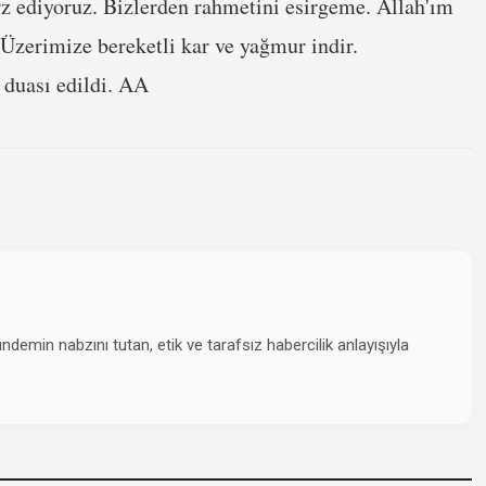
z ediyoruz. Bizlerden rahmetini esirgeme. Allah'ım
Üzerimize bereketli kar ve yağmur indir.
 duası edildi. AA
emin nabzını tutan, etik ve tarafsız habercilik anlayışıyla