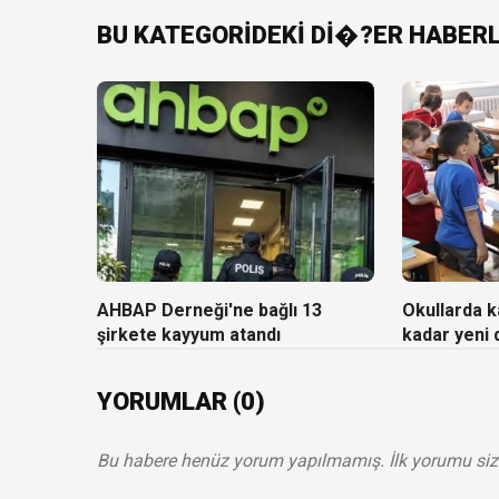
BU KATEGORİDEKİ Dİ�?ER HABER
AHBAP Derneği'ne bağlı 13
Okullarda ka
şirkete kayyum atandı
kadar yeni
YORUMLAR (0)
Bu habere henüz yorum yapılmamış. İlk yorumu siz