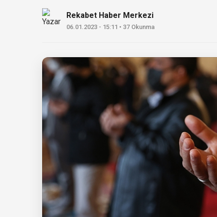
Rekabet Haber Merkezi
06.01.2023 - 15:11 • 37 Okunma