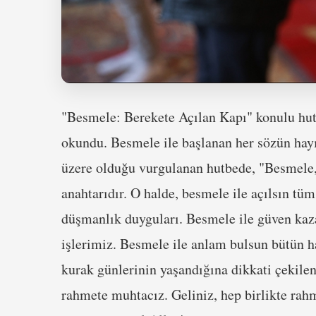
"Besmele: Berekete Açılan Kapı" konulu hut
okundu. Besmele ile başlanan her sözün hayırl
üzere olduğu vurgulanan hutbede, "Besmele, 
anahtarıdır. O halde, besmele ile açılsın tü
düşmanlık duyguları. Besmele ile güven kaza
işlerimiz. Besmele ile anlam bulsun bütün ha
kurak günlerinin yaşandığına dikkati çekilen
rahmete muhtacız. Geliniz, hep birlikte ra