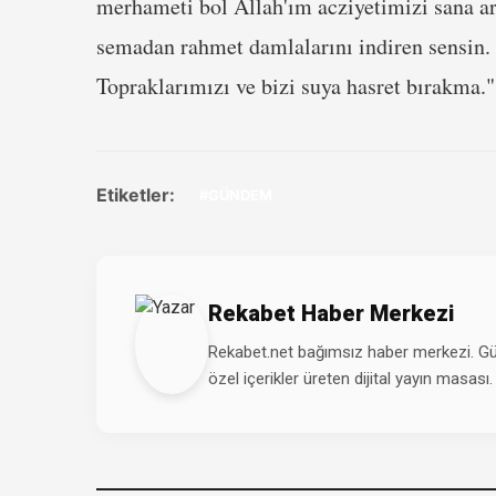
merhameti bol Allah'ım acziyetimizi sana ar
semadan rahmet damlalarını indiren sensin. 
Topraklarımızı ve bizi suya hasret bırakma."
Etiketler:
#GÜNDEM
Rekabet Haber Merkezi
Rekabet.net bağımsız haber merkezi. Günd
özel içerikler üreten dijital yayın masası.