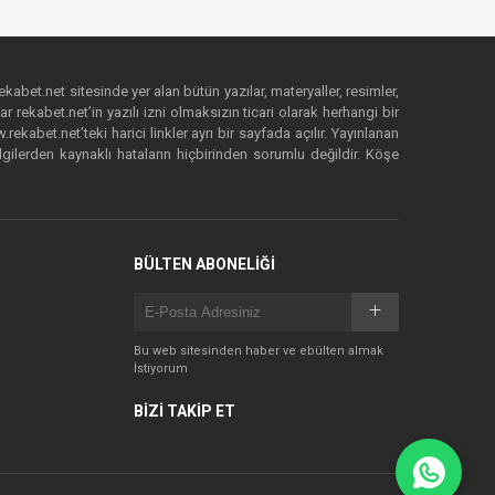
ekabet.net sitesinde yer alan bütün yazılar, materyaller, resimler,
 rekabet.net’in yazılı izni olmaksızın ticari olarak herhangi bir
abet.net’teki harici linkler ayrı bir sayfada açılır. Yayınlanan
lgilerden kaynaklı hataların hiçbirinden sorumlu değildir. Köşe
BÜLTEN ABONELİĞİ
Bu web sitesinden haber ve ebülten almak
İstiyorum
BİZİ TAKİP ET