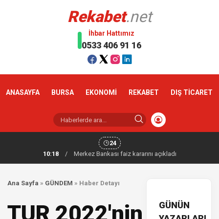
Rekabet
.net
İhbar Hattımız
0533 406 91 16
ANASAYFA
BURSA
EKONOMİ
REKABET
DIŞ TİCARET
24
10:18
/
Merkez Bankası faiz kararını açıkladı
Ana Sayfa
»
GÜNDEM
»
Haber Detayı
GÜNÜN
TUR 2022'nin
YAZARLARI