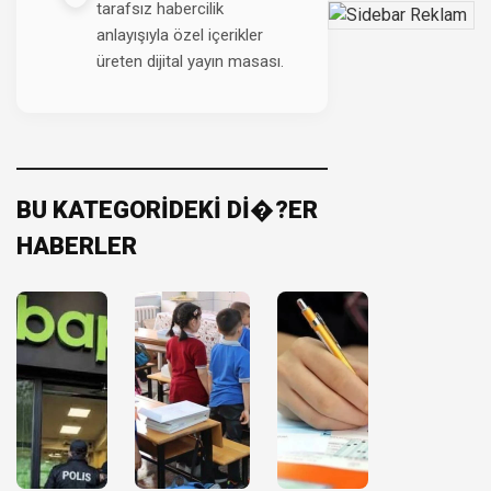
tarafsız habercilik
anlayışıyla özel içerikler
üreten dijital yayın masası.
BU KATEGORİDEKİ Dİ�?ER
HABERLER