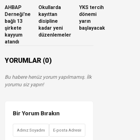
AHBAP
Okullarda
YKS tercih
Derneği'ne
kayıttan
dönemi
bağlı 13
disipline
yarın
şirkete
kadar yeni
başlayacak
kayyum
düzenlemeler
atandı
YORUMLAR (0)
Bu habere henüz yorum yapılmamış. İlk
yorumu siz yapın!
Bir Yorum Bırakın