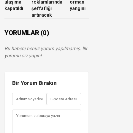
ulaşıma
reklamlarında
orman
kapatıldı
şeffaflığı
yangını
artıracak
YORUMLAR (0)
Bu habere henüz yorum yapılmamış. İlk
yorumu siz yapın!
Bir Yorum Bırakın