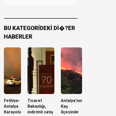
BU KATEGORİDEKİ Dİ�?ER
HABERLER
Fethiye-
Ticaret
Antalya’nın
Antalya
Bakanlığı,
Kaş
Karayolu
indirimli satış
ilçesinde