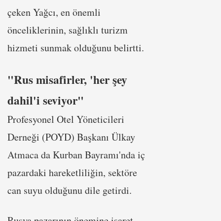
çeken Yağcı, en önemli
önceliklerinin, sağlıklı turizm
hizmeti sunmak olduğunu belirtti.
"Rus misafirler, 'her şey
dahil'i seviyor"
Profesyonel Otel Yöneticileri
Derneği (POYD) Başkanı Ülkay
Atmaca da Kurban Bayramı'nda iç
pazardaki hareketliliğin, sektöre
can suyu olduğunu dile getirdi.
Rusya pazarının önemine işaret