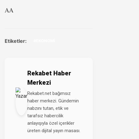
AA
Etiketler:
#EKONOMİ
Rekabet Haber
Merkezi
Rekabet.net bağımsız
haber merkezi. Gündemin
nabzını tutan, etik ve
tarafsız habercilik
anlayışıyla özel içerikler
üreten dijital yayın masası.