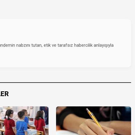
emin nabzını tutan, etik ve tarafsız habercilik anlayışıyla
LER