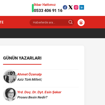
İhbar Hattımız
0533 406 91 16
TE
GÜNÜN YAZARLARI
Ahmet Özenalp
Aziz Türk Milleti;
Yrd. Doç. Dr. Dyt. Esin Şeker
Proses Besin Nedir?