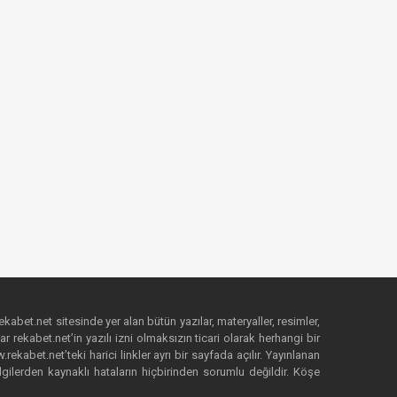
ekabet.net sitesinde yer alan bütün yazılar, materyaller, resimler,
 rekabet.net’in yazılı izni olmaksızın ticari olarak herhangi bir
abet.net’teki harici linkler ayrı bir sayfada açılır. Yayınlanan
lgilerden kaynaklı hataların hiçbirinden sorumlu değildir. Köşe