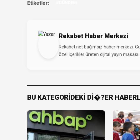
Etiketler:
#GÜNDEM
Rekabet Haber Merkezi
Rekabet.net bağımsız haber merkezi. Günd
özel içerikler üreten dijital yayın masası.
BU KATEGORİDEKİ Dİ�?ER HABER