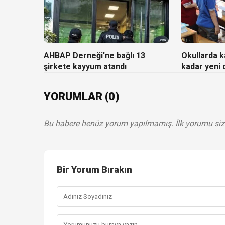
AHBAP Derneği'ne bağlı 13
Okullarda ka
şirkete kayyum atandı
kadar yeni
YORUMLAR (0)
Bu habere henüz yorum yapılmamış. İlk yorumu siz
Bir Yorum Bırakın