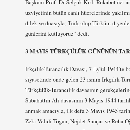
Başkanı Prof. Dr Selçuk Kırlı Rekabet.net ar
uzviyetinin bütün canlı hücrelerinde yakılm
dilek ve duasıyla; Türk olup Türküm diyenle
günlerini kutluyoruz” dedi.
3 MAYIS TÜRKÇÜLÜK GÜNÜNÜN TAR
Irkçılık-Turancılık Davası, 7 Eylül 1944'te 
siyasetinde önde gelen 23 ismin Irkçılık-Tur
Türkçülük-Turancılık davasının gerekçelerind
Sabahattin Ali davasının 3 Mayıs 1944 tari
anmak amacıyla, ilk defa 3 Mayıs 1945 tari
Zeki Velidi Togan, Nejdet Sançar ve Reha 