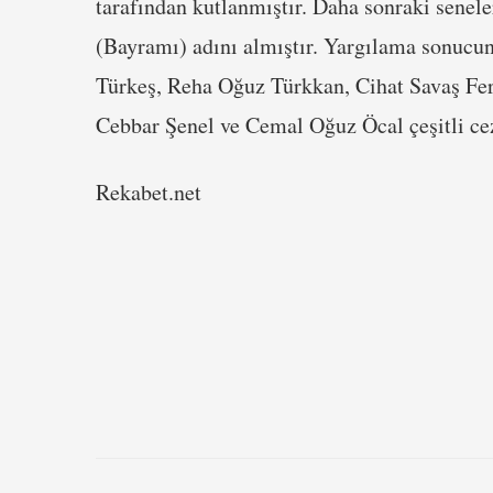
tarafından kutlanmıştır. Daha sonraki sene
(Bayramı) adını almıştır. Yargılama sonucun
Türkeş, Reha Oğuz Türkkan, Cihat Savaş Fer
Cebbar Şenel ve Cemal Oğuz Öcal çeşitli ceza
Rekabet.net