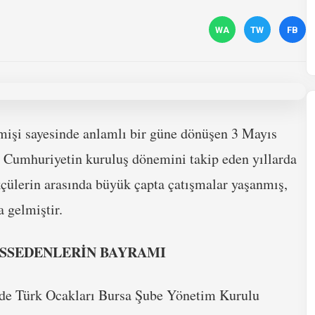
WA
TW
FB
çmişi sayesinde anlamlı bir güne dönüşen 3 Mayıs
. Cumhuriyetin kuruluş dönemini takip eden yıllarda
kçülerin arasında büyük çapta çatışmalar yaşanmış,
a gelmiştir.
İSSEDENLERİN BAYRAMI
 de Türk Ocakları Bursa Şube Yönetim Kurulu