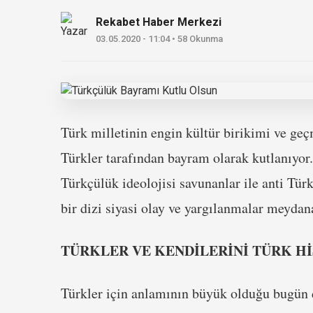
Rekabet Haber Merkezi
03.05.2020 - 11:04 • 58 Okunma
Türk milletinin engin kültür birikimi ve ge
Türkler tarafından bayram olarak kutlanıyor
Türkçülük ideolojisi savunanlar ile anti Tür
bir dizi siyasi olay ve yargılanmalar meydan
TÜRKLER VE KENDİLERİNİ TÜRK H
Türkler için anlamının büyük olduğu bugün