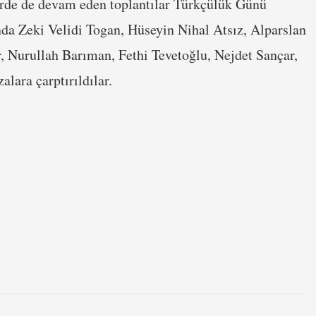
lerde de devam eden toplantılar Türkçülük Günü
da Zeki Velidi Togan, Hüseyin Nihal Atsız, Alparslan
, Nurullah Barıman, Fethi Tevetoğlu, Nejdet Sançar,
lara çarptırıldılar.