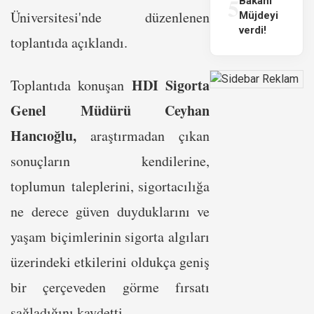
5
Bakanı
Üniversitesi'nde düzenlenen
Müjdeyi
verdi!
toplantıda açıklandı.
HDI Sigorta
Toplantıda konuşan
Genel Müdürü Ceyhan
Hancıoğlu,
araştırmadan çıkan
sonuçların kendilerine,
toplumun taleplerini, sigortacılığa
ne derece güven duyduklarını ve
yaşam biçimlerinin sigorta algıları
üzerindeki etkilerini oldukça geniş
bir çerçeveden görme fırsatı
sağladığını kaydetti.