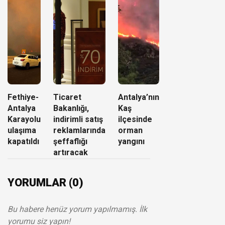
Fethiye-
Ticaret
Antalya’nın
Antalya
Bakanlığı,
Kaş
Karayolu
indirimli satış
ilçesinde
ulaşıma
reklamlarında
orman
kapatıldı
şeffaflığı
yangını
artıracak
YORUMLAR (0)
Bu habere henüz yorum yapılmamış. İlk
yorumu siz yapın!