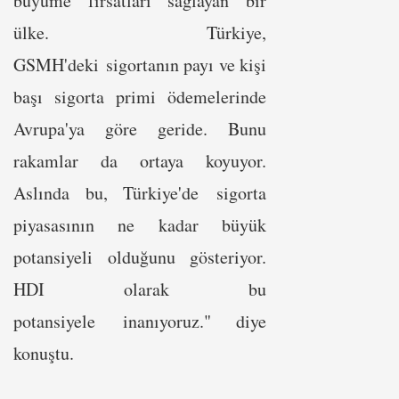
büyüme fırsatları sağlayan bir
ülke. Türkiye,
GSMH'deki sigortanın payı ve kişi
başı sigorta primi ödemelerinde
Avrupa'ya göre geride. Bunu
rakamlar da ortaya koyuyor.
Aslında bu, Türkiye'de sigorta
piyasasının ne kadar büyük
potansiyeli olduğunu gösteriyor.
HDI olarak bu
potansiyele inanıyoruz." diye
konuştu.