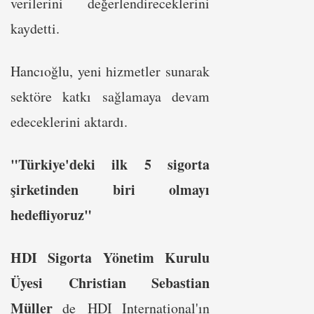
verilerini değerlendireceklerini
kaydetti.
Hancıoğlu, yeni hizmetler sunarak
sektöre katkı sağlamaya devam
edeceklerini aktardı.
"Türkiye'deki ilk 5 sigorta
şirketinden biri olmayı
hedefliyoruz"
HDI Sigorta Yönetim Kurulu
Üyesi Christian Sebastian
Müller
de HDI International'ın