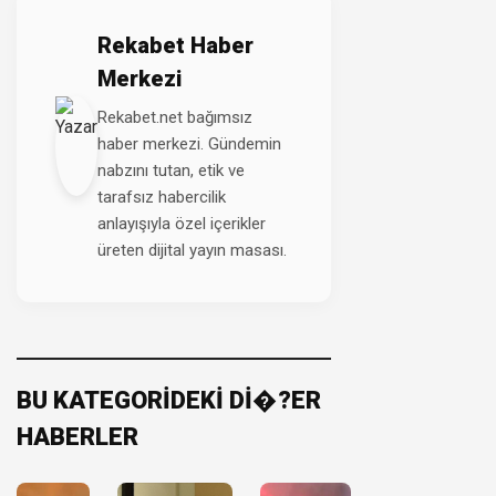
Rekabet Haber
Merkezi
Rekabet.net bağımsız
haber merkezi. Gündemin
nabzını tutan, etik ve
tarafsız habercilik
anlayışıyla özel içerikler
üreten dijital yayın masası.
BU KATEGORİDEKİ Dİ�?ER
HABERLER