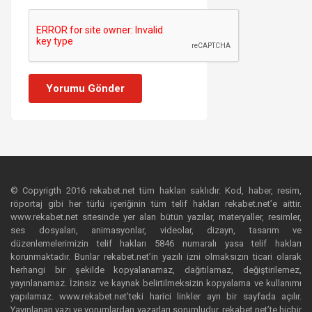
Yorumu Gönder
© Copyrigth 2016 rekabet.net tüm hakları saklıdır. Kod, haber, resim,
röportaj gibi her türlü içeriğinin tüm telif hakları rekabet.net’e aittir.
www.rekabet.net sitesinde yer alan bütün yazılar, materyaller, resimler,
ses dosyaları, animasyonlar, videolar, dizayn, tasarım ve
düzenlemelerimizin telif hakları 5846 numaralı yasa telif hakları
korunmaktadır. Bunlar rekabet.net’in yazılı izni olmaksızın ticari olarak
herhangi bir şekilde kopyalanamaz, dağıtılamaz, değiştirilemez,
yayınlanamaz. İzinsiz ve kaynak belirtilmeksizin kopyalama ve kullanımı
yapılamaz. www.rekabet.net’teki harici linkler ayrı bir sayfada açılır.
Yayınlanan yazı ve yorumlardan yazarları sorumludur. rekabet.net’te hiçbir