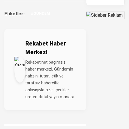
Etiketler:
#GÜNDEM
Rekabet Haber
Merkezi
Rekabet.net bağımsız
haber merkezi. Gündemin
nabzını tutan, etik ve
tarafsız habercilik
anlayışıyla özel içerikler
üreten dijital yayın masası.