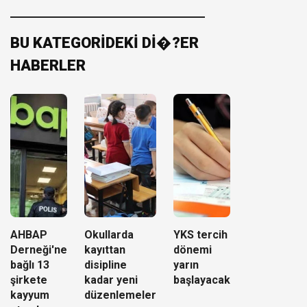
BU KATEGORİDEKİ Dİ�?ER
HABERLER
AHBAP
Okullarda
YKS tercih
Derneği'ne
kayıttan
dönemi
bağlı 13
disipline
yarın
şirkete
kadar yeni
başlayacak
kayyum
düzenlemeler