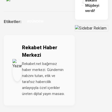
5
Bakanı
Müjdeyi
verdi!
Etiketler:
#GÜNDEM
Rekabet Haber
Merkezi
Rekabet.net bağımsız
haber merkezi. Gündemin
nabzını tutan, etik ve
tarafsız habercilik
anlayışıyla özel içerikler
üreten dijital yayın masası.