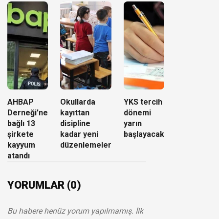
AHBAP
Okullarda
YKS tercih
Derneği'ne
kayıttan
dönemi
bağlı 13
disipline
yarın
şirkete
kadar yeni
başlayacak
kayyum
düzenlemeler
atandı
YORUMLAR (0)
Bu habere henüz yorum yapılmamış. İlk