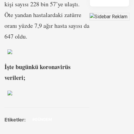
kişi sayısı 228 bin 57’ye ulaştı.
Öte yandan hastalardaki zatürre
oranı yüzde 7,9 ağır hasta sayısı da
647 oldu.
İşte bugünkü koronavirüs
verileri;
Etiketler:
#GÜNDEM