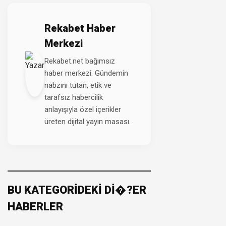
Rekabet Haber
Merkezi
Rekabet.net bağımsız
haber merkezi. Gündemin
nabzını tutan, etik ve
tarafsız habercilik
anlayışıyla özel içerikler
üreten dijital yayın masası.
BU KATEGORİDEKİ Dİ�?ER
HABERLER