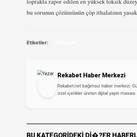
toprakta rapor edilen en yüksek toksik düzey
bu sorunun çözümünün çöp ithalatının yasa
Etiketler:
#EKONOMİ
Rekabet Haber Merkezi
Rekabet.net bağımsız haber merkezi. Günd
özel içerikler üreten dijital yayın masası.
BU KATEGORİDEKİ Dİ�?ER HABER