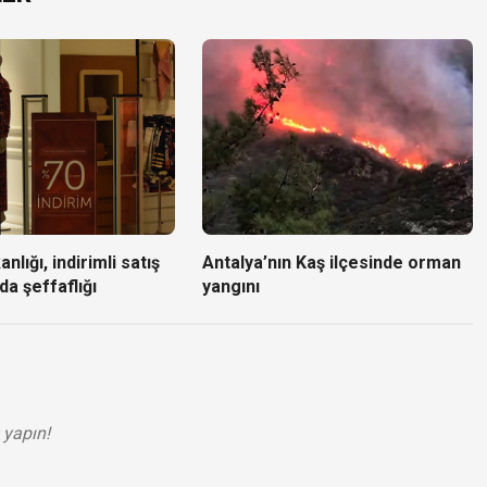
nlığı, indirimli satış
Antalya’nın Kaş ilçesinde orman
da şeffaflığı
yangını
 yapın!