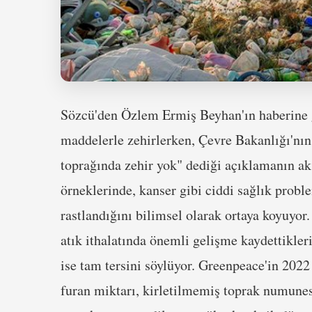
Sözcü'den Özlem Ermiş Beyhan'ın haberine gö
maddelerle zehirlerken, Çevre Bakanlığı'nın
toprağında zehir yok" dediği açıklamanın ak
örneklerinde, kanser gibi ciddi sağlık proble
rastlandığını bilimsel olarak ortaya koyuyor.
atık ithalatında önemli gelişme kaydettikler
ise tam tersini söylüyor. Greenpeace'in 2022
furan miktarı, kirletilmemiş toprak numunes