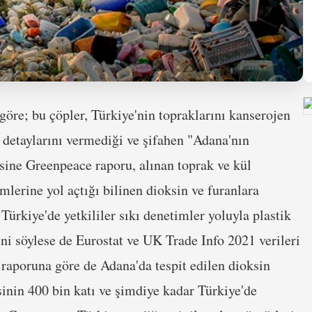
re; bu çöpler, Türkiye'nin topraklarını kanserojen
 detaylarını vermediği ve şifahen "Adana'nın
sine Greenpeace raporu, alınan toprak ve kül
mlerine yol açtığı bilinen dioksin ve furanlara
 Türkiye'de yetkililer sıkı denetimler yoluyla plastik
ini söylese de Eurostat ve UK Trade Info 2021 verileri
 raporuna göre de Adana'da tespit edilen dioksin
inin 400 bin katı ve şimdiye kadar Türkiye'de