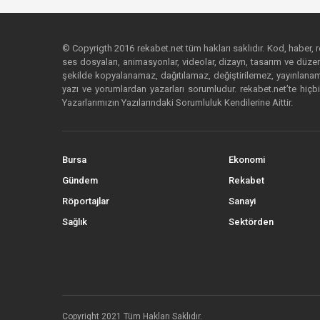
© Copyrigth 2016 rekabet.net tüm hakları saklıdır. Kod, haber, res
ses dosyaları, animasyonlar, videolar, dizayn, tasarım ve düzenl
şekilde kopyalanamaz, dağıtılamaz, değiştirilemez, yayınlanamaz
yazı ve yorumlardan yazarları sorumludur. rekabet.net’te hiçbi
Yazarlarımızın Yazılarındaki Sorumluluk Kendilerine Aittir.
Bursa
Ekonomi
Gündem
Rekabet
Röportajlar
Sanayi
Sağlık
Sektörden
Copyright 2021 Tüm Hakları Saklıdır.