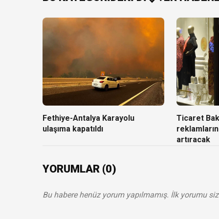
Fethiye-Antalya Karayolu
Ticaret Baka
ulaşıma kapatıldı
reklamların
artıracak
YORUMLAR (0)
Bu habere henüz yorum yapılmamış. İlk yorumu siz