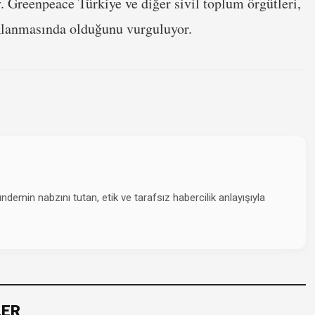
. Greenpeace Türkiye ve diğer sivil toplum örgütleri,
klanmasında olduğunu vurguluyor.
emin nabzını tutan, etik ve tarafsız habercilik anlayışıyla
LER