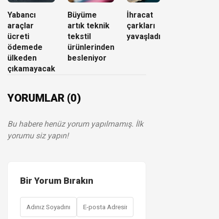
Yabancı
Büyüme
İhracat
araçlar
artık teknik
çarkları
ücreti
tekstil
yavaşladı
ödemede
ürünlerinden
ülkeden
besleniyor
çıkamayacak
YORUMLAR (0)
Bu habere henüz yorum yapılmamış. İlk
yorumu siz yapın!
Bir Yorum Bırakın