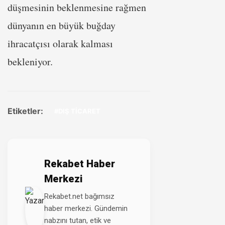
düşmesinin beklenmesine rağmen
dünyanın en büyük buğday
ihracatçısı olarak kalması
bekleniyor.
Etiketler:
#DIŞ TİCARET
Rekabet Haber
Merkezi
Rekabet.net bağımsız
haber merkezi. Gündemin
nabzını tutan, etik ve