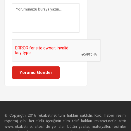
Yorumu Gönder
© Copyrigth 2016 rekabet.net tüm hakları saklıdır. Kod, haber, resim,
röportaj gibi her türlü içeriğinin tüm telif hakları rekabet.net’e aittir.
www.rekabet.net sitesinde yer alan bütün yazılar, materyaller, resimler,