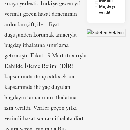
5
Bakanı
sıraya yerleşti. Türkiye geçen yıl
Müjdeyi
verimli geçen hasat döneminin
verdi!
ardından çiftçileri fiyat
düşüşünden korumak amacıyla
buğday ithalatına sınırlama
getirmişti. Fakat 19 Mart itibarıyla
Dahilde İşleme Rejimi (DİR)
kapsamında ihraç edilecek un
kapsamında ihtiyaç duyulan
buğdayın tamamının ithalatına
izin verildi. Veriler geçen yılki
verimli hasat sonrası ithalata dört
ay ara veren İran'ın da Rus