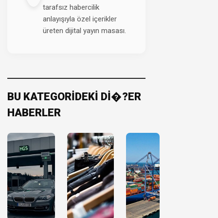
tarafsız habercilik
anlayışıyla özel içerikler
üreten dijital yayın masası.
BU KATEGORİDEKİ Dİ�?ER
HABERLER