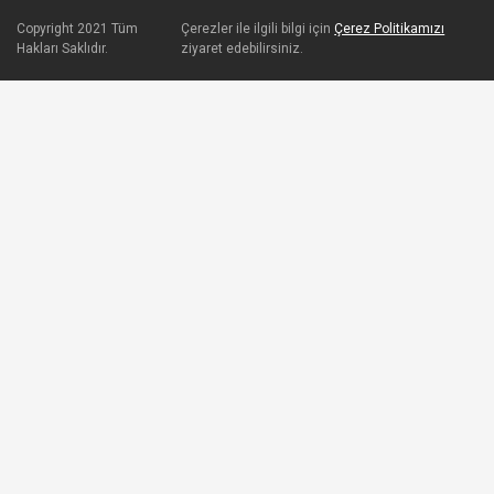
Copyright 2021 Tüm
Çerezler ile ilgili bilgi için
Çerez Politikamızı
Hakları Saklıdır.
ziyaret edebilirsiniz.