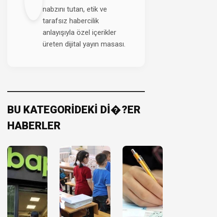
nabzını tutan, etik ve
tarafsız habercilik
anlayışıyla özel içerikler
üreten dijital yayın masası.
BU KATEGORİDEKİ Dİ�?ER
HABERLER