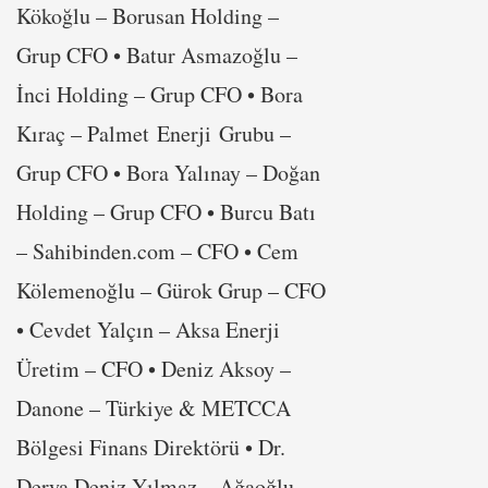
Kökoğlu – Borusan Holding –
Grup CFO • Batur Asmazoğlu –
İnci Holding – Grup CFO • Bora
Kıraç – Palmet Enerji Grubu –
Grup CFO • Bora Yalınay – Doğan
Holding – Grup CFO • Burcu Batı
– Sahibinden.com – CFO • Cem
Kölemenoğlu – Gürok Grup – CFO
• Cevdet Yalçın – Aksa Enerji
Üretim – CFO • Deniz Aksoy –
Danone – Türkiye & METCCA
Bölgesi Finans Direktörü • Dr.
Derya Deniz Yılmaz – Ağaoğlu