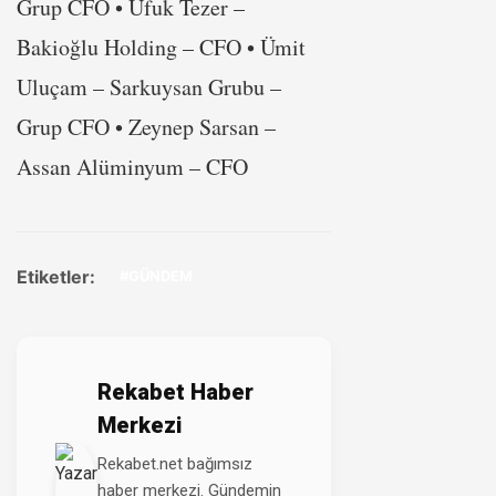
Grup CFO • Ufuk Tezer –
Bakioğlu Holding – CFO • Ümit
Uluçam – Sarkuysan Grubu –
Grup CFO • Zeynep Sarsan –
Assan Alüminyum – CFO
Etiketler:
#GÜNDEM
Rekabet Haber
Merkezi
Rekabet.net bağımsız
haber merkezi. Gündemin