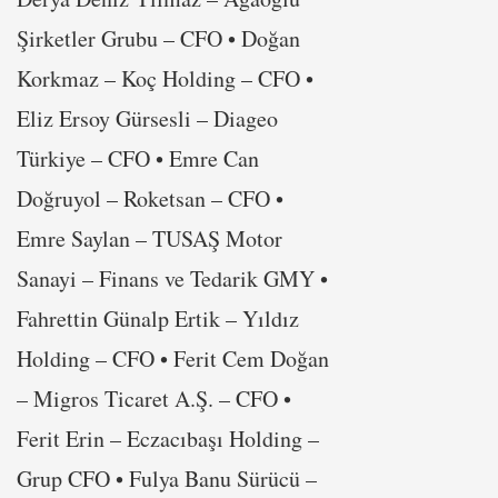
Şirketler Grubu – CFO • Doğan
Korkmaz – Koç Holding – CFO •
Eliz Ersoy Gürsesli – Diageo
Türkiye – CFO • Emre Can
Doğruyol – Roketsan – CFO •
Emre Saylan – TUSAŞ Motor
Sanayi – Finans ve Tedarik GMY •
Fahrettin Günalp Ertik – Yıldız
Holding – CFO • Ferit Cem Doğan
– Migros Ticaret A.Ş. – CFO •
Ferit Erin – Eczacıbaşı Holding –
Grup CFO • Fulya Banu Sürücü –