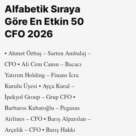
Alfabetik Sıraya
Göre En Etkin 50
CFO 2026
• Ahmet Özbaş – Sarten Ambalaj –
CFO • Ali Cem Cansu – Bacacı
Yatırım Holding – Finans İcra
Kurulu Üyesi • Ayça Kural –
İpekyol Group – Grup CFO •
Barbaros Kubatoğlu – Pegasus
Airlines – CFO • Barış Alparslan –
Arçelik – CFO • Barış Hakkı