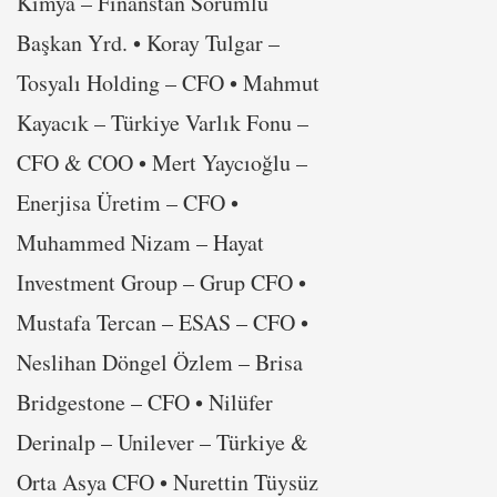
Kimya – Finanstan Sorumlu
Başkan Yrd. • Koray Tulgar –
Tosyalı Holding – CFO • Mahmut
Kayacık – Türkiye Varlık Fonu –
CFO & COO • Mert Yaycıoğlu –
Enerjisa Üretim – CFO •
Muhammed Nizam – Hayat
Investment Group – Grup CFO •
Mustafa Tercan – ESAS – CFO •
Neslihan Döngel Özlem – Brisa
Bridgestone – CFO • Nilüfer
Derinalp – Unilever – Türkiye &
Orta Asya CFO • Nurettin Tüysüz