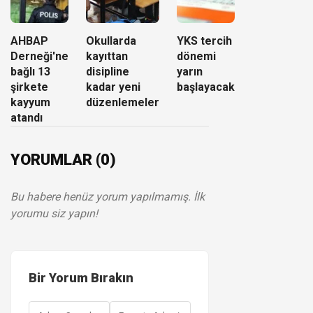
AHBAP
Okullarda
YKS tercih
Derneği'ne
kayıttan
dönemi
bağlı 13
disipline
yarın
şirkete
kadar yeni
başlayacak
kayyum
düzenlemeler
atandı
YORUMLAR (0)
Bu habere henüz yorum yapılmamış. İlk
yorumu siz yapın!
Bir Yorum Bırakın