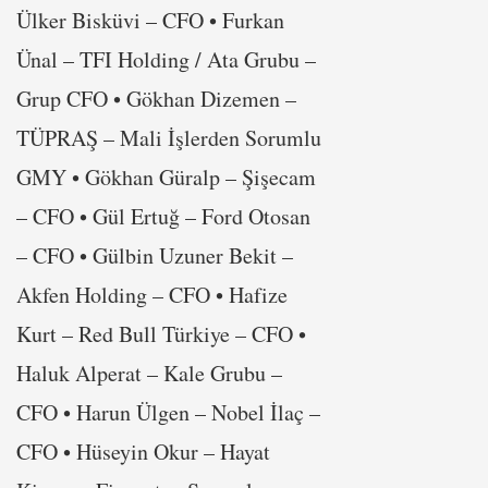
Ülker Bisküvi – CFO • Furkan
Ünal – TFI Holding / Ata Grubu –
Grup CFO • Gökhan Dizemen –
TÜPRAŞ – Mali İşlerden Sorumlu
GMY • Gökhan Güralp – Şişecam
– CFO • Gül Ertuğ – Ford Otosan
– CFO • Gülbin Uzuner Bekit –
Akfen Holding – CFO • Hafize
Kurt – Red Bull Türkiye – CFO •
Haluk Alperat – Kale Grubu –
CFO • Harun Ülgen – Nobel İlaç –
CFO • Hüseyin Okur – Hayat