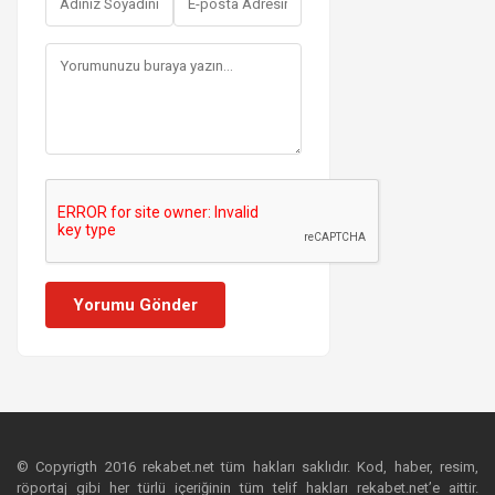
Yorumu Gönder
© Copyrigth 2016 rekabet.net tüm hakları saklıdır. Kod, haber, resim,
röportaj gibi her türlü içeriğinin tüm telif hakları rekabet.net’e aittir.