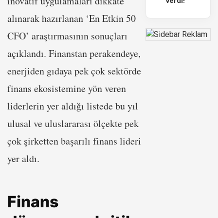
inovatif uygulamaları dikkate
verdi!
alınarak hazırlanan ‘En Etkin 50
CFO’ araştırmasının sonuçları
açıklandı. Finanstan perakendeye,
enerjiden gıdaya pek çok sektörde
finans ekosistemine yön veren
liderlerin yer aldığı listede bu yıl
ulusal ve uluslararası ölçekte pek
çok şirketten başarılı finans lideri
yer aldı.
Finans