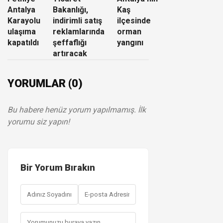
Antalya
Bakanlığı,
Kaş
Karayolu
indirimli satış
ilçesinde
ulaşıma
reklamlarında
orman
kapatıldı
şeffaflığı
yangını
artıracak
YORUMLAR (0)
Bu habere henüz yorum yapılmamış. İlk
yorumu siz yapın!
Bir Yorum Bırakın