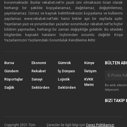
korunmaktadır. Bunlar rekabet.net’in yazılı izni olmaksızın ticari olarak
herhangi bir şekilde kopyalanamaz, dağıtılamaz, değiştirilemez,
yayınlanamaz. İzinsiz ve kaynak belirtilmeksizin kopyalama ve kullanımı
yapılamaz. www.rekabet.net’teki harici linkler ayrı bir sayfada açılır.
Yayınlanan yazı ve yorumlardan yazarları sorumludur. rekabet.net’te hiçbir
bildirim yapmadan, herhangi bir zaman değişikliğe gidebilir. Bu sitedeki
bilgilerden kaynaklı hataların hiçbirinden sorumlu değildir. Köşe
Yazarlarımızın Yazılarındaki Sorumluluk Kendilerine Aittir.
Bursa
Ekonomi
Gümrük
Künye
BÜLTEN AB
Gündem
Rekabet
İş Dünyası
İletişim
Röportajlar
Sanayi
Lojistik
KVKK
Metni
Bu web sitesi
Sağlık
Sektörden
Sektörden
İstiyorum
BİZİ TAKİP 
Copyright 2021 Tüm
Çerezler ile ilgili bilgi için
Çerez Politikamızı