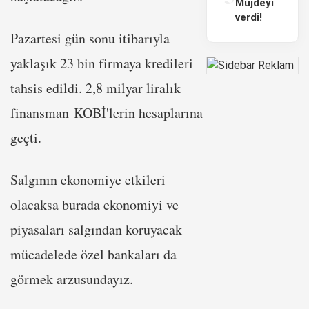
Müjdeyi
verdi!
Pazartesi gün sonu itibarıyla
yaklaşık 23 bin firmaya kredileri
tahsis edildi. 2,8 milyar liralık
finansman
KOBİ
'lerin hesaplarına
geçti.
Salgının ekonomiye etkileri
olacaksa burada ekonomiyi ve
piyasaları salgından koruyacak
mücadelede özel bankaları da
görmek arzusundayız.