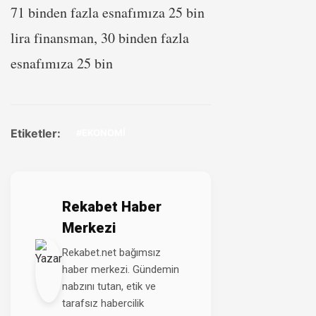
71 binden fazla esnafımıza 25 bin
lira finansman, 30 binden fazla
esnafımıza 25 bin
Etiketler:
#EKONOMİ
Rekabet Haber
Merkezi
Rekabet.net bağımsız
haber merkezi. Gündemin
nabzını tutan, etik ve
tarafsız habercilik