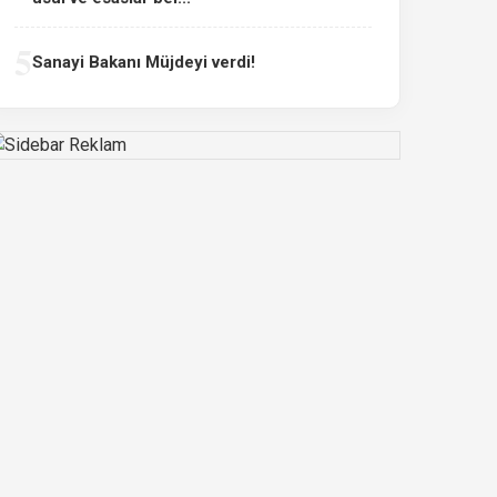
5
Sanayi Bakanı Müjdeyi verdi!