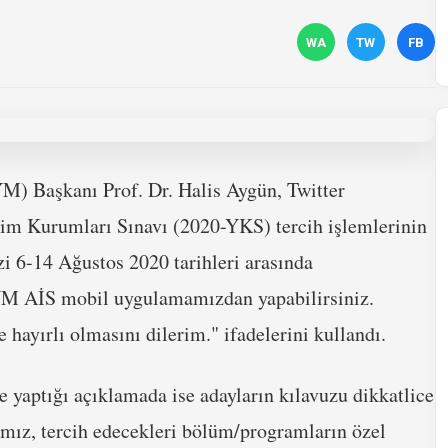
WA
TW
FB
) Başkanı Prof. Dr. Halis Aygün, Twitter
im Kurumları Sınavı (2020-YKS) tercih işlemlerinin
izi 6-14 Ağustos 2020 tarihleri arasında
SYM AİS mobil uygulamamızdan yapabilirsiniz.
ze hayırlı olmasını dilerim." ifadelerini kullandı.
 yaptığı açıklamada ise adayların kılavuzu dikkatlice
ımız, tercih edecekleri bölüm/programların özel