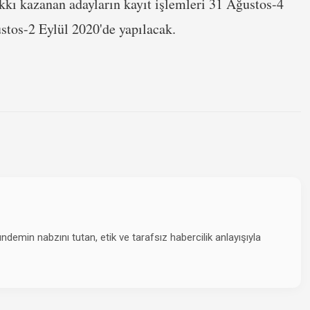
kı kazanan adayların kayıt işlemleri 31 Ağustos-4
ustos-2 Eylül 2020'de yapılacak.
emin nabzını tutan, etik ve tarafsız habercilik anlayışıyla