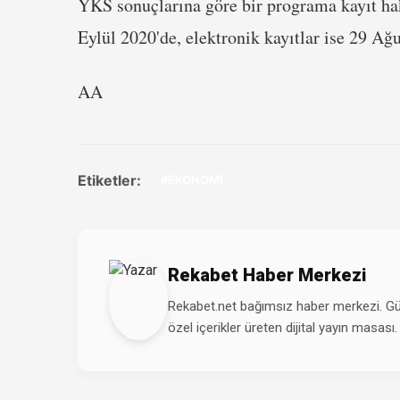
YKS sonuçlarına göre bir programa kayıt hak
Eylül 2020'de, elektronik kayıtlar ise 29 Ağ
AA
Etiketler:
#EKONOMİ
Rekabet Haber Merkezi
Rekabet.net bağımsız haber merkezi. Günd
özel içerikler üreten dijital yayın masası.