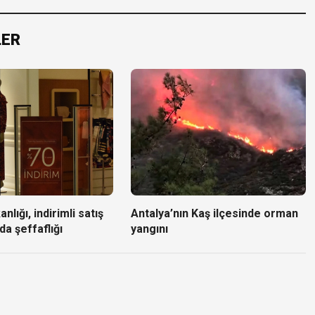
LER
nlığı, indirimli satış
Antalya’nın Kaş ilçesinde orman
da şeffaflığı
yangını