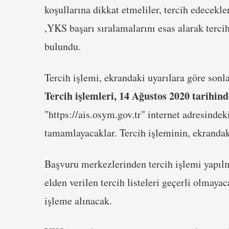
koşullarına dikkat etmeliler, tercih edecekl
,YKS başarı sıralamalarını esas alarak tercih
bulundu.
Tercih işlemi, ekrandaki uyarılara göre sonl
Tercih işlemleri, 14 Ağustos 2020 tarihind
"https://ais.osym.gov.tr" internet adresinde
tamamlayacaklar. Tercih işleminin, ekrandak
Başvuru merkezlerinden tercih işlemi yapıl
elden verilen tercih listeleri geçerli olmaya
işleme alınacak.