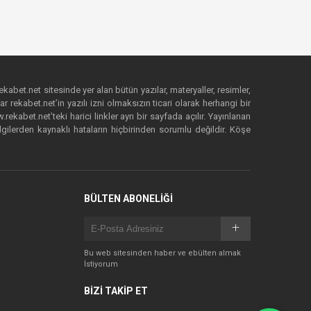
ekabet.net sitesinde yer alan bütün yazılar, materyaller, resimler,
 rekabet.net’in yazılı izni olmaksızın ticari olarak herhangi bir
abet.net’teki harici linkler ayrı bir sayfada açılır. Yayınlanan
lgilerden kaynaklı hataların hiçbirinden sorumlu değildir. Köşe
BÜLTEN ABONELİĞİ
Bu web sitesinden haber ve ebülten almak
İstiyorum
BİZİ TAKİP ET