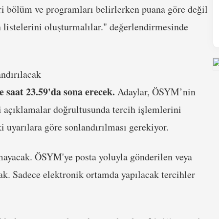
eri bölüm ve programları belirlerken puana göre değil
 listelerini oluşturmalılar." değerlendirmesinde
andırılacak
e saat 23.59'da sona erecek.
Adaylar, ÖSYM’nin
ki açıklamalar doğrultusunda tercih işlemlerini
i uyarılara göre sonlandırılması gerekiyor.
mayacak. ÖSYM'ye posta yoluyla gönderilen veya
cak. Sadece elektronik ortamda yapılacak tercihler