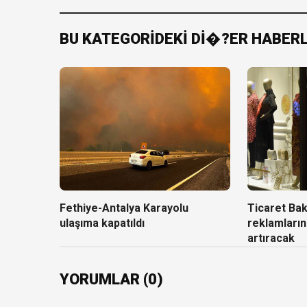
BU KATEGORİDEKİ Dİ�?ER HABER
Fethiye-Antalya Karayolu
Ticaret Baka
ulaşıma kapatıldı
reklamların
artıracak
YORUMLAR (0)