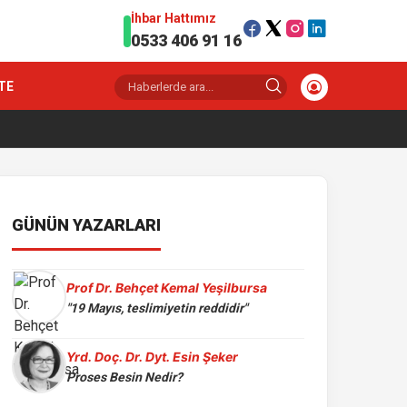
İhbar Hattımız
0533 406 91 16
TE
GÜNÜN YAZARLARI
Prof Dr. Behçet Kemal Yeşilbursa
"19 Mayıs, teslimiyetin reddidir"
Yrd. Doç. Dr. Dyt. Esin Şeker
Proses Besin Nedir?