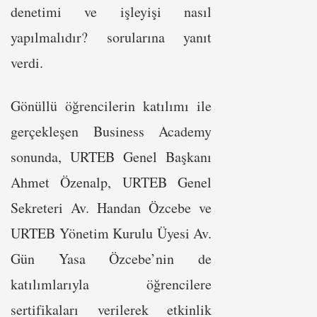
denetimi ve işleyişi nasıl
yapılmalıdır? sorularına yanıt
verdi.
Gönüllü öğrencilerin katılımı ile
gerçekleşen Business Academy
sonunda, URTEB Genel Başkanı
Ahmet Özenalp, URTEB Genel
Sekreteri Av. Handan Özcebe ve
URTEB Yönetim Kurulu Üyesi Av.
Gün Yasa Özcebe’nin de
katılımlarıyla öğrencilere
sertifikaları verilerek etkinlik