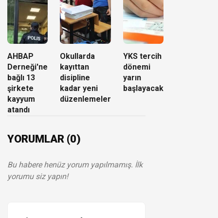
AHBAP
Okullarda
YKS tercih
Derneği'ne
kayıttan
dönemi
bağlı 13
disipline
yarın
şirkete
kadar yeni
başlayacak
kayyum
düzenlemeler
atandı
YORUMLAR (0)
Bu habere henüz yorum yapılmamış. İlk
yorumu siz yapın!