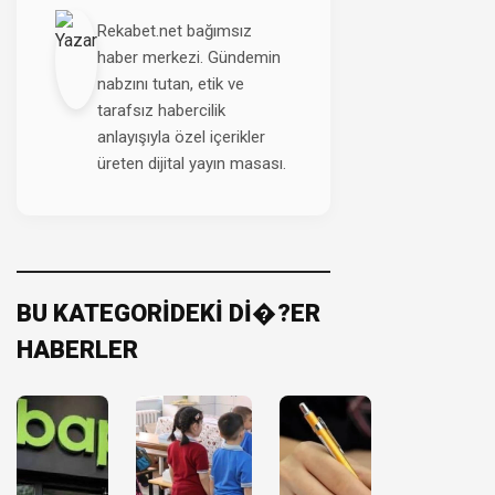
Rekabet.net bağımsız
haber merkezi. Gündemin
nabzını tutan, etik ve
tarafsız habercilik
anlayışıyla özel içerikler
üreten dijital yayın masası.
BU KATEGORİDEKİ Dİ�?ER
HABERLER