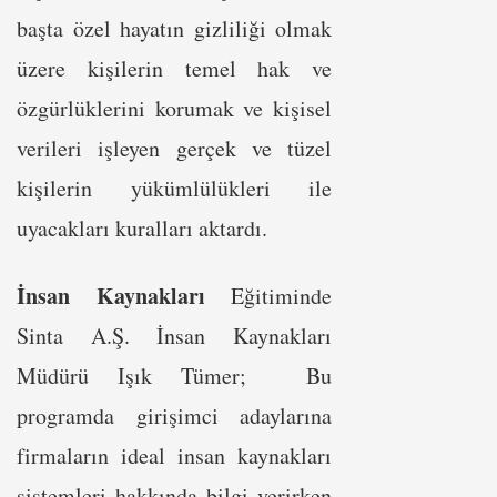
başta özel hayatın gizliliği olmak
üzere kişilerin temel hak ve
özgürlüklerini korumak ve kişisel
verileri işleyen gerçek ve tüzel
kişilerin yükümlülükleri ile
uyacakları kuralları aktardı.
İnsan Kaynakları
Eğitiminde
Sinta A.Ş. İnsan Kaynakları
Müdürü Işık Tümer; Bu
programda girişimci adaylarına
firmaların ideal insan kaynakları
sistemleri hakkında bilgi verirken