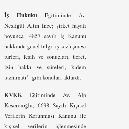
İş Hukuku
Eğitiminde Av.
Nesligül Altın İnce; şirket hayatı
boyunca ‘4857 sayılı İş Kanunu
hakkında genel bilgi, iş sözleşmesi
türleri, fesih ve sonuçları, ücret,
izin hakkı ve süreleri, kıdem
tazminatı’ gibi konuları aktardı.
KVKK
Eğitiminde Av. Alp
Kesercioğlu; 6698 Sayılı Kişisel
Verilerin Korunması Kanunu ile
kişisel verilerin işlenmesinde