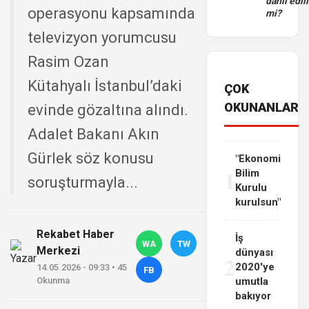
dahil edili
operasyonu kapsamında
mi?
televizyon yorumcusu
Rasim Ozan
Kütahyalı İstanbul’daki
ÇOK
OKUNANLAR
evinde gözaltına alındı.
Adalet Bakanı Akın
Gürlek söz konusu
"Ekonomi
1
Bilim
soruşturmayla...
Kurulu
kurulsun"
Rekabet Haber
İş
WA
TW
Merkezi
dünyası
2
2020'ye
14.05.2026 - 09:33 • 45
FB
Okunma
umutla
bakıyor