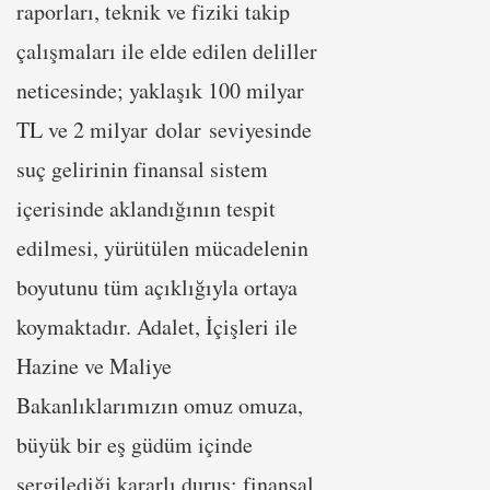
raporları, teknik ve fiziki takip
çalışmaları ile elde edilen deliller
neticesinde; yaklaşık 100 milyar
TL ve 2 milyar dolar seviyesinde
suç gelirinin finansal sistem
içerisinde aklandığının tespit
edilmesi, yürütülen mücadelenin
boyutunu tüm açıklığıyla ortaya
koymaktadır. Adalet, İçişleri ile
Hazine ve Maliye
Bakanlıklarımızın omuz omuza,
büyük bir eş güdüm içinde
sergilediği kararlı duruş; finansal