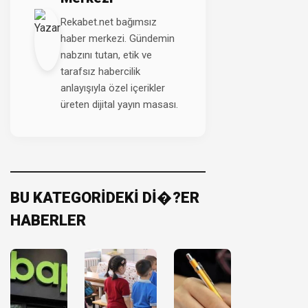
Rekabet.net bağımsız
haber merkezi. Gündemin
nabzını tutan, etik ve
tarafsız habercilik
anlayışıyla özel içerikler
üreten dijital yayın masası.
BU KATEGORİDEKİ Dİ�?ER
HABERLER