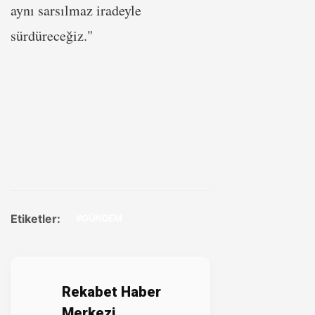
aynı sarsılmaz iradeyle
sürdüreceğiz."
Etiketler:
#GÜNDEM
Rekabet Haber
Merkezi