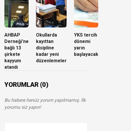
AHBAP
Okullarda
YKS tercih
Derneği'ne
kayıttan
dönemi
bağlı 13
disipline
yarın
şirkete
kadar yeni
başlayacak
kayyum
düzenlemeler
atandı
YORUMLAR (0)
Bu habere henüz yorum yapılmamış. İlk
yorumu siz yapın!