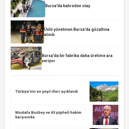
Bursa'da kahreden olay
Ünlü yönetmen Bursa'da gözaltına
alındı
Bursa'da bir fabrika daha üretime ara
veriyor
Türkiye'nin en yeşil illeri açıklandı
Mustafa Bozbey ve 63 şüpheli hakim
karşısında