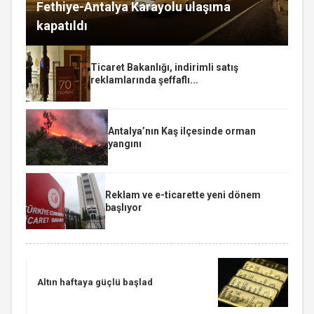
Fethiye-Antalya Karayolu ulaşıma
kapatıldı
Ticaret Bakanlığı, indirimli satış
reklamlarında şeffaflı...
Antalya’nın Kaş ilçesinde orman
yangını
Reklam ve e-ticarette yeni dönem
başlıyor
Altın haftaya güçlü başlad