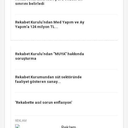
sınırını belirledi
Rekabet Kurulu'ndan Med Yapım ve Ay
Yapım'a 124 milyon TL...
Rekabet Kurulu'ndan "MUYA" hakkında
soruşturma
Rekabet Kurumundan süt sektöründe
faaliyet gösteren sanay...
'Rekabette asıl sorun enflasyon'
REKLAM