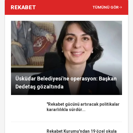
REKABET
TÜMÜNÜ GÖR
Üsküdar Belediyesi'ne operasyon: Başkan
Dedetaş gözaltında
"Rekabet gücünü artıracak politikalar
kararlılıkla sürdür...
Rekabet Kurumu'ndan 19 özel okula