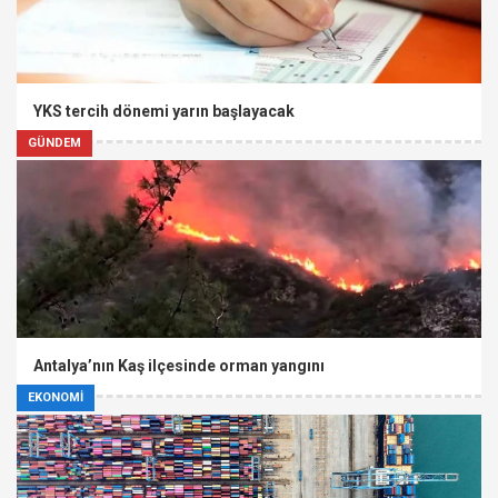
YKS tercih dönemi yarın başlayacak
GÜNDEM
Antalya’nın Kaş ilçesinde orman yangını
EKONOMİ