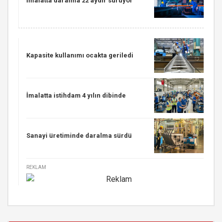
İmalatta daralma 22 aydır sürüyor
Kapasite kullanımı ocakta geriledi
İmalatta istihdam 4 yılın dibinde
Sanayi üretiminde daralma sürdü
REKLAM