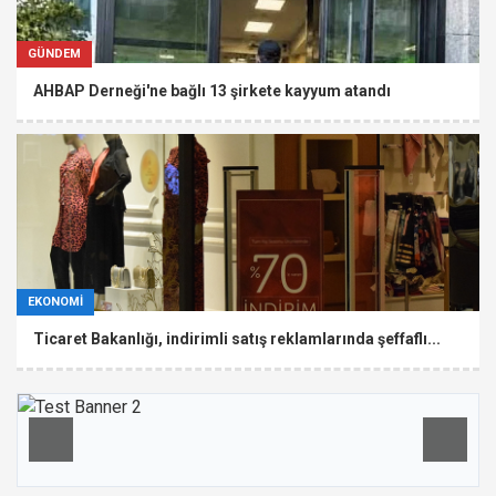
GÜNDEM
AHBAP Derneği'ne bağlı 13 şirkete kayyum atandı
EKONOMİ
Ticaret Bakanlığı, indirimli satış reklamlarında şeffaflı...