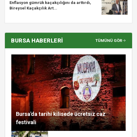
Enflasyon gümrük kaçakçılığını da arttırdı,
Bireysel Kaçakçılık Art...
BURSA HABERLERİ
TÜMÜNÜ GÖR
Bursa'da tarihi kilisede ücretsiz caz
festivali