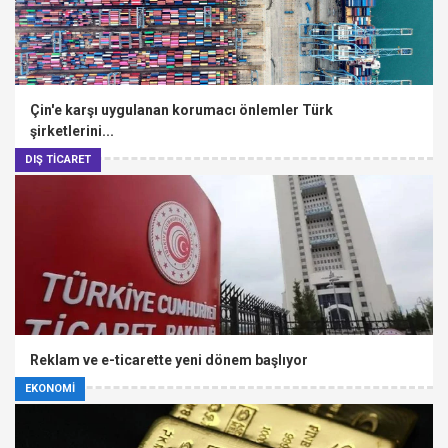
Çin'e karşı uygulanan korumacı önlemler Türk
şirketlerini...
DIŞ TİCARET
Reklam ve e-ticarette yeni dönem başlıyor
EKONOMİ