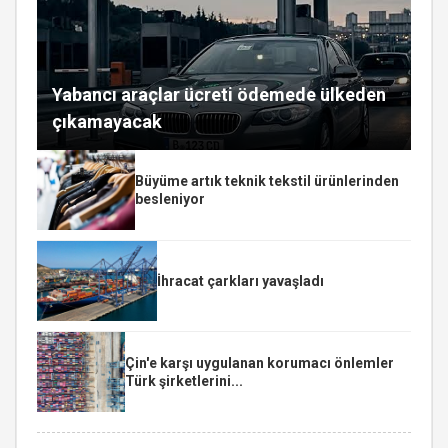
Yabancı araçlar ücreti ödemede ülkeden
çıkamayacak
Büyüme artık teknik tekstil ürünlerinden
besleniyor
İhracat çarkları yavaşladı
Çin'e karşı uygulanan korumacı önlemler
Türk şirketlerini...