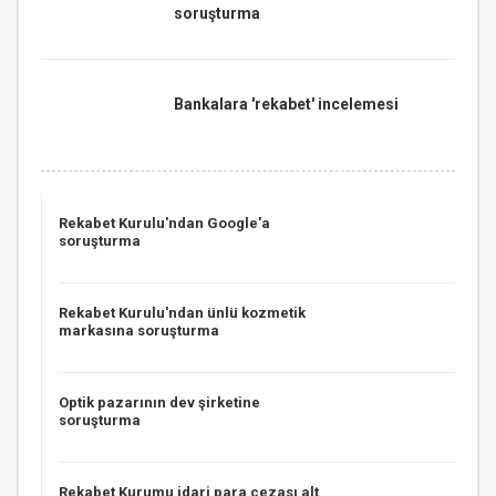
soruşturma
Bankalara 'rekabet' incelemesi
Rekabet Kurulu'ndan Google'a
soruşturma
Rekabet Kurulu'ndan ünlü kozmetik
markasına soruşturma
Optik pazarının dev şirketine
soruşturma
Rekabet Kurumu idari para cezası alt