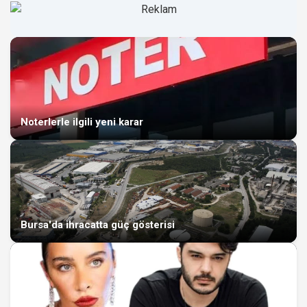
Noterlerle ilgili yeni karar
Bursa'da ihracatta güç gösterisi