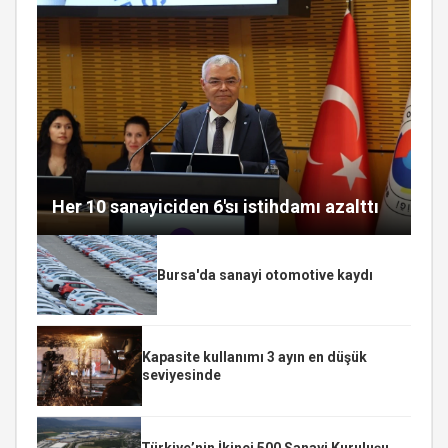
Her 10 sanayiciden 6'sı istihdamı azalttı
Bursa'da sanayi otomotive kaydı
Kapasite kullanımı 3 ayın en düşük
seviyesinde
Türkiye’nin İkinci 500 Sanayi Kuruluşu