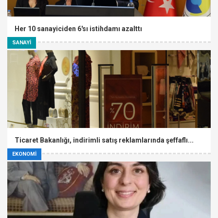
Her 10 sanayiciden 6'sı istihdamı azalttı
SANAYİ
Ticaret Bakanlığı, indirimli satış reklamlarında şeffaflı...
EKONOMİ