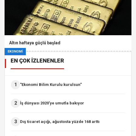
Altın haftaya güçlü başlad
EKONOMİ
EN ÇOK İZLENENLER
1
"Ekonomi Bilim Kurulu kurulsun"
2
İş dünyası 2020'ye umutla bakıyor
3
Dış ticaret açığı, ağustosta yüzde 168 arttı