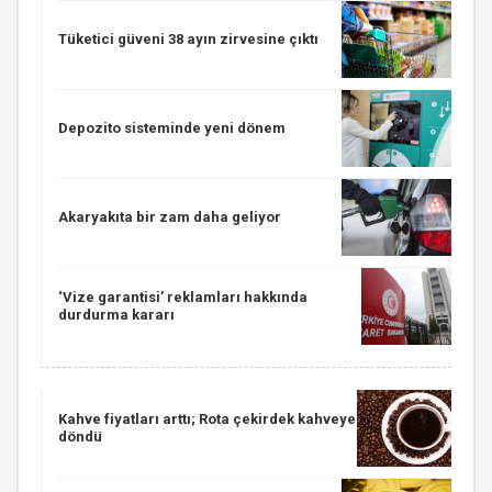
Tüketici güveni 38 ayın zirvesine çıktı
Depozito sisteminde yeni dönem
Akaryakıta bir zam daha geliyor
‘Vize garantisi’ reklamları hakkında
durdurma kararı
Kahve fiyatları arttı; Rota çekirdek kahveye
döndü