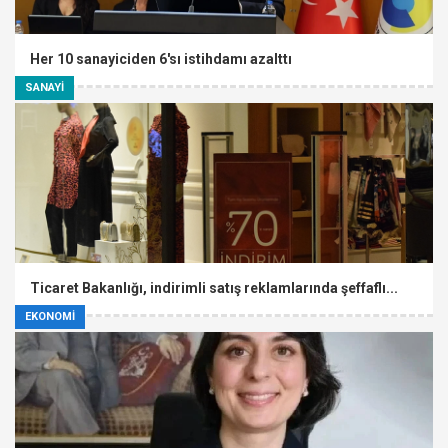
Her 10 sanayiciden 6'sı istihdamı azalttı
SANAYİ
Ticaret Bakanlığı, indirimli satış reklamlarında şeffaflı...
EKONOMİ