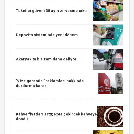
Tüketici güveni 38 ayın zirvesine çıktı
Depozito sisteminde yeni dönem
Akaryakıta bir zam daha geliyor
‘Vize garantisi’ reklamları hakkında
durdurma kararı
Kahve fiyatları arttı; Rota çekirdek kahveye
döndü