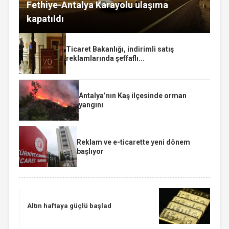
Fethiye-Antalya Karayolu ulaşıma
kapatıldı
Ticaret Bakanlığı, indirimli satış
reklamlarında şeffaflı...
Antalya’nın Kaş ilçesinde orman
yangını
Reklam ve e-ticarette yeni dönem
başlıyor
Altın haftaya güçlü başlad