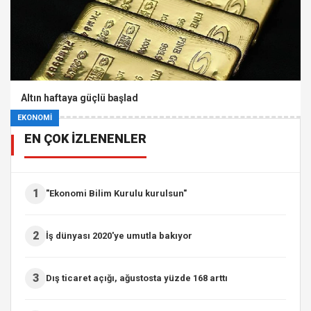
Altın haftaya güçlü başlad
EKONOMİ
EN ÇOK İZLENENLER
1
"Ekonomi Bilim Kurulu kurulsun"
2
İş dünyası 2020'ye umutla bakıyor
3
Dış ticaret açığı, ağustosta yüzde 168 arttı