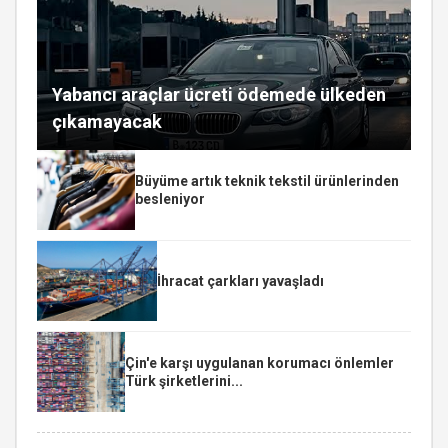
Yabancı araçlar ücreti ödemede ülkeden
çıkamayacak
Büyüme artık teknik tekstil ürünlerinden
besleniyor
İhracat çarkları yavaşladı
Çin'e karşı uygulanan korumacı önlemler
Türk şirketlerini...