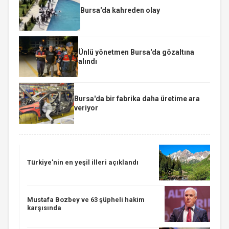
Bursa'da kahreden olay
Ünlü yönetmen Bursa'da gözaltına
alındı
Bursa'da bir fabrika daha üretime ara
veriyor
Türkiye'nin en yeşil illeri açıklandı
Mustafa Bozbey ve 63 şüpheli hakim
karşısında