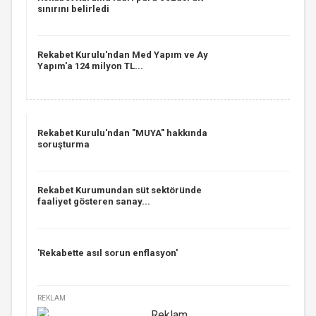
sınırını belirledi
Rekabet Kurulu'ndan Med Yapım ve Ay
Yapım'a 124 milyon TL...
Rekabet Kurulu'ndan "MUYA" hakkında
soruşturma
Rekabet Kurumundan süt sektöründe
faaliyet gösteren sanay...
'Rekabette asıl sorun enflasyon'
REKLAM