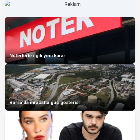
Noterlerle ilgili yeni karar
Bursa'da ihracatta güç gösterisi