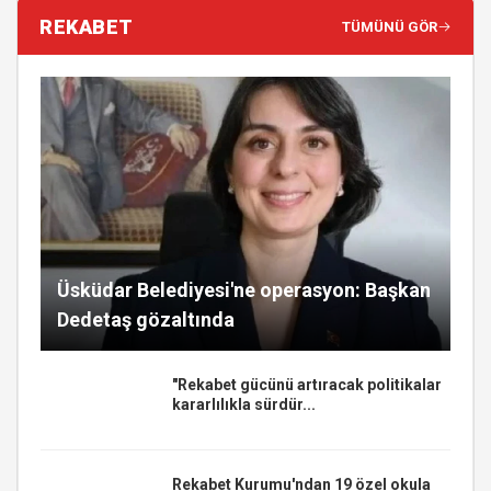
REKABET
TÜMÜNÜ GÖR
Üsküdar Belediyesi'ne operasyon: Başkan
Dedetaş gözaltında
"Rekabet gücünü artıracak politikalar
kararlılıkla sürdür...
Rekabet Kurumu'ndan 19 özel okula