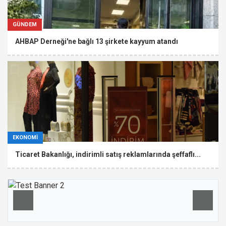
GÜNDEM
AHBAP Derneği'ne bağlı 13 şirkete kayyum atandı
EKONOMİ
Ticaret Bakanlığı, indirimli satış reklamlarında şeffaflı...