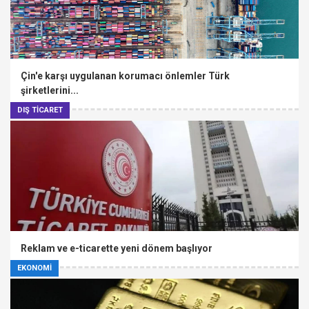
Çin'e karşı uygulanan korumacı önlemler Türk
şirketlerini...
DIŞ TİCARET
Reklam ve e-ticarette yeni dönem başlıyor
EKONOMİ