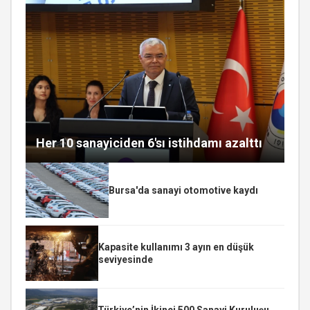
Her 10 sanayiciden 6'sı istihdamı azalttı
Bursa'da sanayi otomotive kaydı
Kapasite kullanımı 3 ayın en düşük
seviyesinde
Türkiye’nin İkinci 500 Sanayi Kuruluşu