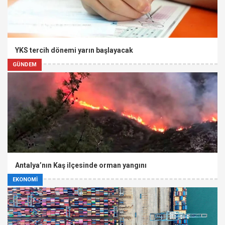
YKS tercih dönemi yarın başlayacak
GÜNDEM
Antalya’nın Kaş ilçesinde orman yangını
EKONOMİ