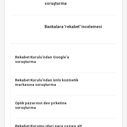
soruşturma
Bankalara 'rekabet' incelemesi
Rekabet Kurulu'ndan Google'a
soruşturma
Rekabet Kurulu'ndan ünlü kozmetik
markasına soruşturma
Optik pazarının dev şirketine
soruşturma
Rekabet Kurumu idari para cezası alt