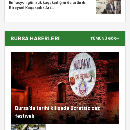
Enflasyon gümrük kaçakçılığını da arttırdı,
Bireysel Kaçakçılık Art...
BURSA HABERLERİ
TÜMÜNÜ GÖR
Bursa'da tarihi kilisede ücretsiz caz
festivali