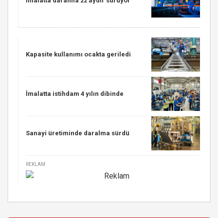
İmalatta daralma 22 aydır sürüyor
Kapasite kullanımı ocakta geriledi
İmalatta istihdam 4 yılın dibinde
Sanayi üretiminde daralma sürdü
REKLAM