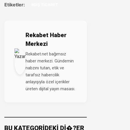
Etiketler:
#DIŞ TİCARET
Rekabet Haber
Merkezi
Rekabet.net bağımsız
haber merkezi. Gündemin
nabzını tutan, etik ve
tarafsız habercilik
anlayışıyla özel içerikler
üreten dijital yayın masası.
BU KATEGORİDEKİ Dİ�?ER