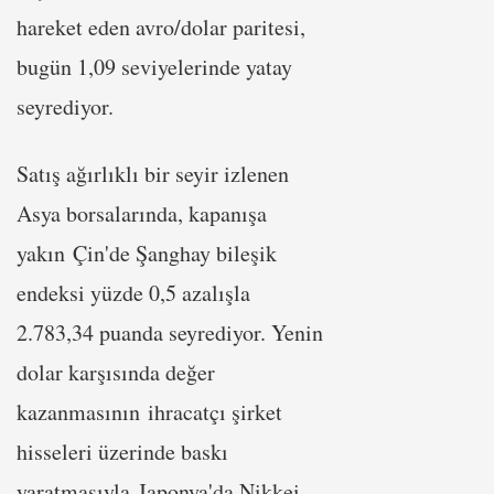
hareket eden avro/dolar paritesi,
bugün 1,09 seviyelerinde yatay
seyrediyor.
Satış ağırlıklı bir seyir izlenen
Asya borsalarında, kapanışa
yakın Çin'de Şanghay bileşik
endeksi yüzde 0,5 azalışla
2.783,34 puanda seyrediyor. Yenin
dolar karşısında değer
kazanmasının ihracatçı şirket
hisseleri üzerinde baskı
yaratmasıyla Japonya'da Nikkei