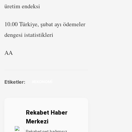
üretim endeksi
10.00 Türkiye, şubat ayı ödemeler
dengesi istatistikleri
AA
Etiketler:
#EKONOMİ
Rekabet Haber
Merkezi
Rekabet.net bağımsız