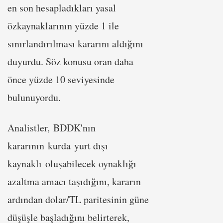
en son hesapladıkları yasal
özkaynaklarının yüzde 1 ile
sınırlandırılması kararını aldığını
duyurdu. Söz konusu oran daha
önce yüzde 10 seviyesinde
bulunuyordu.
Analistler, BDDK'nın
kararının kurda yurt dışı
kaynaklı oluşabilecek oynaklığı
azaltma amacı taşıdığını, kararın
ardından dolar/TL paritesinin güne
düşüşle başladığını belirterek,