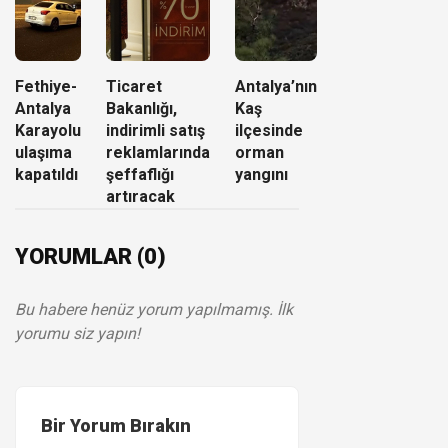
Fethiye-
Ticaret
Antalya’nın
Antalya
Bakanlığı,
Kaş
Karayolu
indirimli satış
ilçesinde
ulaşıma
reklamlarında
orman
kapatıldı
şeffaflığı
yangını
artıracak
YORUMLAR (0)
Bu habere henüz yorum yapılmamış. İlk
yorumu siz yapın!
Bir Yorum Bırakın