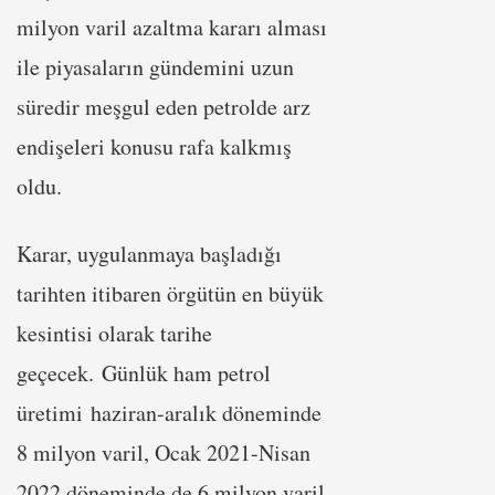
milyon varil azaltma kararı alması
ile piyasaların gündemini uzun
süredir meşgul eden petrolde arz
endişeleri konusu rafa kalkmış
oldu.
Karar, uygulanmaya başladığı
tarihten itibaren örgütün en büyük
kesintisi olarak tarihe
geçecek. Günlük ham petrol
üretimi haziran-aralık döneminde
8 milyon varil, Ocak 2021-Nisan
2022 döneminde de 6 milyon varil