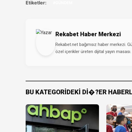
Etiketler:
#GÜNDEM
Rekabet Haber Merkezi
Rekabet.net bağımsız haber merkezi. Günd
özel içerikler üreten dijital yayın masası.
BU KATEGORİDEKİ Dİ�?ER HABER