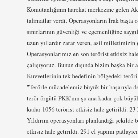
Komutanlığının harekat merkezine gelen Akar
talimatlar verdi. Operasyonların Irak başta
sınırlarının güvenliği ve egemenliğine saygıl
uzun yıllardır zarar veren, asil milletimizin
Operasyonlarımız en son terörist etkisiz ha
çalışıyoruz. Bunun dışında bizim başka bir 
Kuvvetlerinin tek hedefinin bölgedeki teröri
"Terörle mücadelemiz büyük bir başarıyla d
terör örgütü PKK'nın şu ana kadar çok büyük
kadar 1056 terörist etkisiz hale getirildi. 2
Yıldırım operasyonları planlandığı şekilde 
etkisiz hale getirildi. 291 el yapımı patlayıc