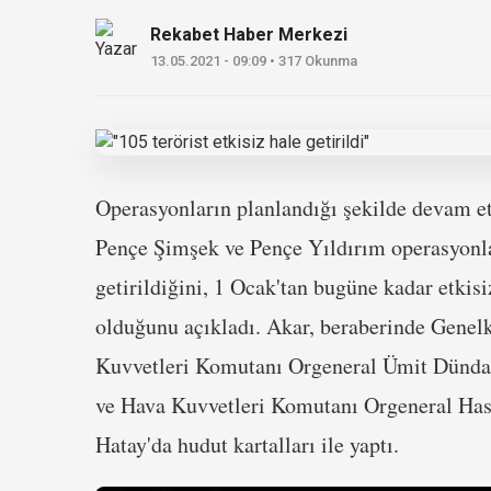
Rekabet Haber Merkezi
13.05.2021 - 09:09 • 317 Okunma
Operasyonların planlandığı şekilde devam ett
Pençe Şimşek ve Pençe Yıldırım operasyonlar
getirildiğini, 1 Ocak'tan bugüne kadar etkisi
olduğunu açıkladı. Akar, beraberinde Genel
Kuvvetleri Komutanı Orgeneral Ümit Dünda
ve Hava Kuvvetleri Komutanı Orgeneral Hasa
Hatay'da hudut kartalları ile yaptı.