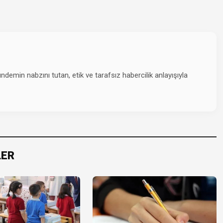
emin nabzını tutan, etik ve tarafsız habercilik anlayışıyla
LER