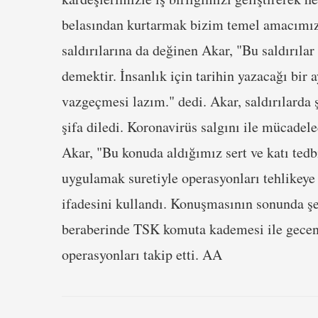
belasından kurtarmak bizim temel amacımız.
saldırılarına da değinen Akar, "Bu saldırılar
demektir. İnsanlık için tarihin yazacağı bir a
vazgeçmesi lazım." dedi. Akar, saldırılarda ş
şifa diledi. Koronavirüs salgını ile mücade
Akar, "Bu konuda aldığımız sert ve katı tedbi
uygulamak suretiyle operasyonları tehlikey
ifadesini kullandı. Konuşmasının sonunda şeh
beraberinde TSK komuta kademesi ile geceni
operasyonları takip etti. AA