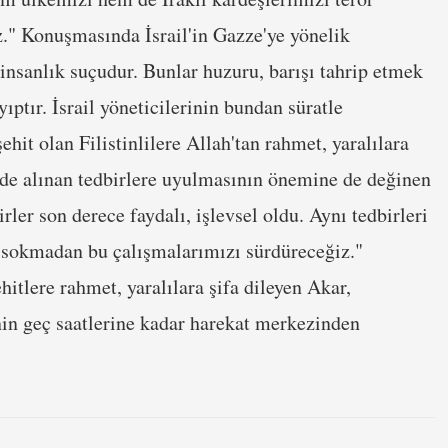
" Konuşmasında İsrail'in Gazze'ye yönelik
 insanlık suçudur. Bunlar huzuru, barışı tahrip etmek
yıptır. İsrail yöneticilerinin bundan süratle
ehit olan Filistinlilere Allah'tan rahmet, yaralılara
lede alınan tedbirlere uyulmasının önemine de değinen
rler son derece faydalı, işlevsel oldu. Aynı tedbirleri
e sokmadan bu çalışmalarımızı sürdüreceğiz."
itlere rahmet, yaralılara şifa dileyen Akar,
n geç saatlerine kadar harekat merkezinden