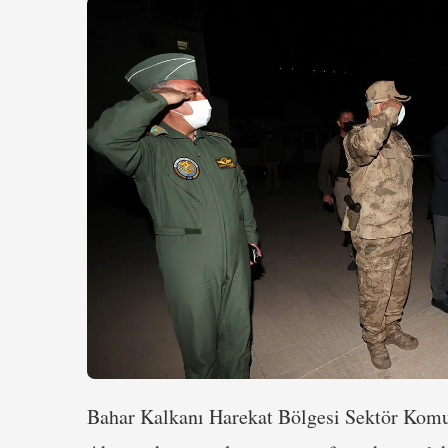
Bahar Kalkanı Harekat Bölgesi Sektör Komut