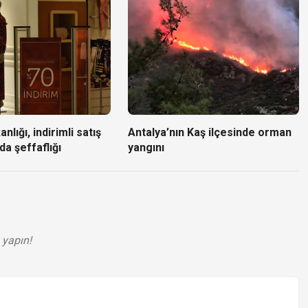
nlığı, indirimli satış
Antalya’nın Kaş ilçesinde orman
da şeffaflığı
yangını
 yapın!