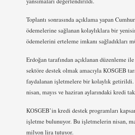
yansımaları değerlendirildi.
Toplantı sonrasında açıklama yapan Cumhurba
ödemelerine sağlanan kolaylıklara bir yenisi
ödemelerini erteleme imkanı sağladıkları mü
Erdoğan tarafından açıklanan düzenleme ile K
sektöre destek olmak amacıyla KOSGEB tara
faydalanan işletmelere bir kolaylık getirild
nisan, mayıs ve haziran aylarındaki kredi tak
KOSGEB’in kredi destek programları kapsam
işletme bulunuyor. Bu işletmelerin nisan, ma
milyon lira tutuyor.