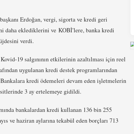
şkanı Erdoğan, vergi, sigorta ve kredi geri
ni daha eklediklerini ve KOBİ'lere, banka kredi
jdesini verdi.
ovid-19 salgınının etkilerinin azaltılması için reel
fından uygulanan kredi destek programlarından
i. Bankalara kredi ödemeleri devam eden işletmelerin
sitlerinde 3 ay ertelemeye gidildi.
ında bankalardan kredi kullanan 136 bin 255
yıs ve haziran aylarına tekabül eden borçları 713