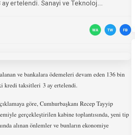
 ay ertelendi. Sanayi ve Teknoloj...
WA
TW
FB
alanan ve bankalara ödemeleri devam eden 136 bin
 kredi taksitleri 3 ay ertelendi.
 açıklamaya göre, Cumhurbaşkanı Recep Tayyip
miyle gerçekleştirilen kabine toplantısında, yeni tip
ında alınan önlemler ve bunların ekonomiye