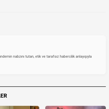
emin nabzını tutan, etik ve tarafsız habercilik anlayışıyla
LER