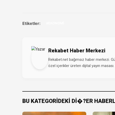
Etiketler:
#EKONOMİ
Rekabet Haber Merkezi
Rekabet.net bağımsız haber merkezi. Günd
özel içerikler üreten dijital yayın masası.
BU KATEGORİDEKİ Dİ�?ER HABER