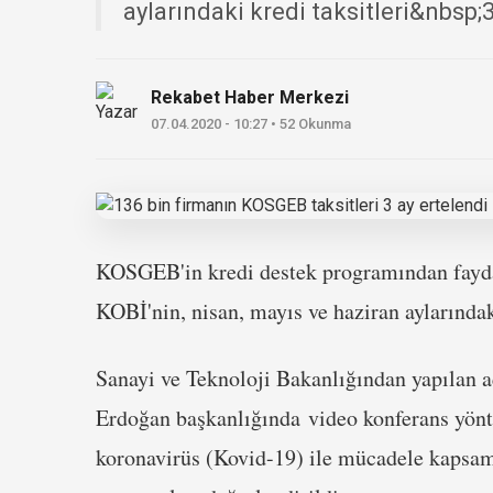
aylarındaki kredi taksitleri&nbsp;3
Rekabet Haber Merkezi
07.04.2020 - 10:27 • 52 Okunma
KOSGEB'in kredi destek programından fayd
KOBİ'nin, nisan, mayıs ve haziran aylarındaki
Sanayi ve Teknoloji Bakanlığından yapılan
Erdoğan başkanlığında video konferans yönte
koronavirüs (Kovid-19) ile mücadele kapsam