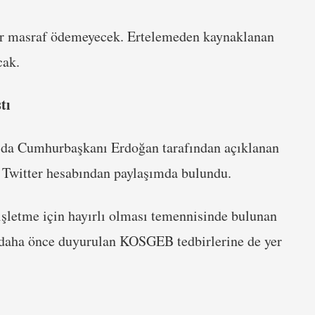
bir masraf ödemeyecek. Ertelemeden kaynaklanan
cak.
tı
 da Cumhurbaşkanı Erdoğan tarafından açıklanan
 Twitter hesabından paylaşımda bulundu.
işletme için hayırlı olması temennisinde bulunan
daha önce duyurulan KOSGEB tedbirlerine de yer