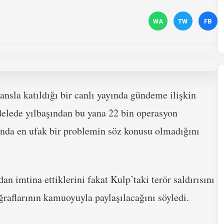
WA
TW
FB
nsla katıldığı bir canlı yayında gündeme ilişkin
delede yılbaşından bu yana 22 bin operasyon
sunda en ufak bir problemin söz konusu olmadığını
an imtina ettiklerini fakat Kulp’taki terör saldırısını
oğraflarının kamuoyuyla paylaşılacağını söyledi.