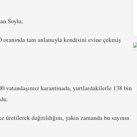
kan Soylu;
90 oranında tam anlamıyla kendisini evine çekmiş
00 vatandaşımız karantinada, yurtlardakilerle 138 bin
ndu.
e üretilerek dağıtıldığını, yakın zamanda bu sayının