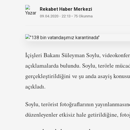
Rekabet Haber Merkezi
09.04.2020 - 22:13 • 75 Okunma
İçişleri Bakanı Süleyman Soylu, videokonfera
açıklamalarda bulundu. Soylu, terörle müca
gerçekleştirildiğini ve şu anda asayiş konu
açıkladı.
Soylu, terörist fotoğraflarının yayınlanmasınd
düzenleyenler etkisiz hale getirildiğine, fot