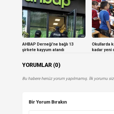
AHBAP Derneği'ne bağlı 13
Okullarda ka
şirkete kayyum atandı
kadar yeni
YORUMLAR (0)
Bu habere henüz yorum yapılmamış. İlk yorumu siz
Bir Yorum Bırakın