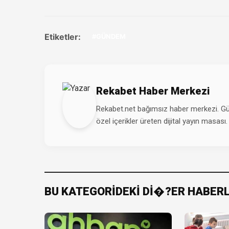
Etiketler:
#GÜNDEM
Rekabet Haber Merkezi
Rekabet.net bağımsız haber merkezi. Günd
özel içerikler üreten dijital yayın masası.
BU KATEGORİDEKİ Dİ�?ER HABER