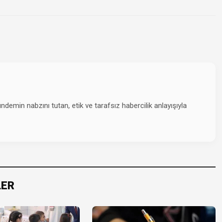
emin nabzını tutan, etik ve tarafsız habercilik anlayışıyla
LER