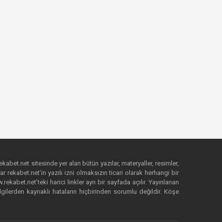
ekabet.net sitesinde yer alan bütün yazılar, materyaller, resimler,
 rekabet.net’in yazılı izni olmaksızın ticari olarak herhangi bir
abet.net’teki harici linkler ayrı bir sayfada açılır. Yayınlanan
lgilerden kaynaklı hataların hiçbirinden sorumlu değildir. Köşe