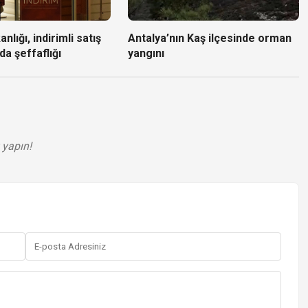
nlığı, indirimli satış
Antalya’nın Kaş ilçesinde orman
da şeffaflığı
yangını
 yapın!