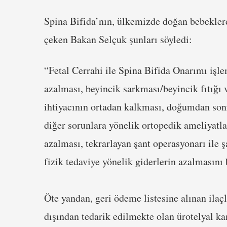
Spina Bifida’nın, ülkemizde doğan bebekler
çeken Bakan Selçuk şunları söyledi:
“Fetal Cerrahi ile Spina Bifida Onarımı işle
azalması, beyincik sarkması/beyincik fıtığı
ihtiyacının ortadan kalkması, doğumdan sonr
diğer sorunlara yönelik ortopedik ameliyatla
azalması, tekrarlayan şant operasyonarı ile
fizik tedaviye yönelik giderlerin azalmasını 
Öte yandan, geri ödeme listesine alınan ilaçl
dışından tedarik edilmekte olan ürotelyal kan