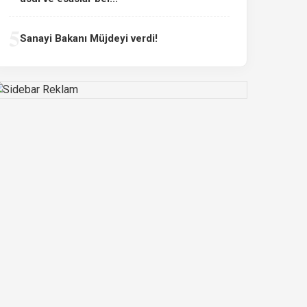
5
Sanayi Bakanı Müjdeyi verdi!