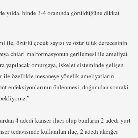
de yılda, binde 3-4 oranında görüldüğüne dikkat
mi ile, özürlü çocuk sayısı ve özürlülük derecesinin
 veya chiari malformasyonun gerilemesi ile ameliyat
a yapılacak omurgaya, iskelet sisteminde gelişen
r ile özellikle mesaneye yönelik ameliyatların
 şant enfeksiyonlarının önlenmesi, doğumdan sonraki
bekliyoruz.”
ardan 4 adedi kanser ilacı olup bunların 2 adedi yurt
ser tedavisinde kullanılan ilaç, 2 adedi akciğer