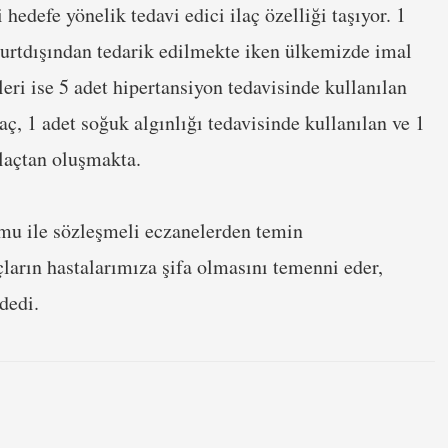
hedefe yönelik tedavi edici ilaç özelliği taşıyor. 1
e yurtdışından tedarik edilmekte iken ülkemizde imal
ri ise 5 adet hipertansiyon tedavisinde kullanılan
laç, 1 adet soğuk algınlığı tedavisinde kullanılan ve 1
ilaçtan oluşmakta.
umu ile sözleşmeli eczanelerden temin
çların hastalarımıza şifa olmasını temenni eder,
dedi.