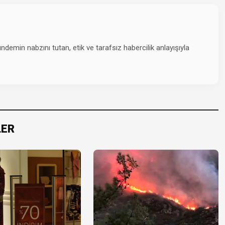
emin nabzını tutan, etik ve tarafsız habercilik anlayışıyla
LER