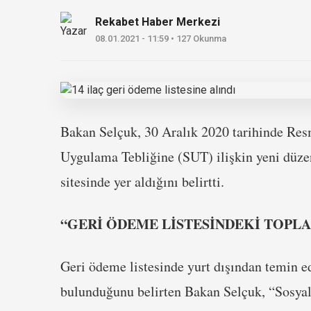
Rekabet Haber Merkezi
08.01.2021 - 11:59 • 127 Okunma
Bakan Selçuk, 30 Aralık 2020 tarihinde Res
Uygulama Tebliğine (SUT) ilişkin yeni düz
sitesinde yer aldığını belirtti.
“GERİ ÖDEME LİSTESİNDEKİ TOPLAM
Geri ödeme listesinde yurt dışından temin e
bulunduğunu belirten Bakan Selçuk, “Sosya