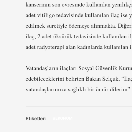
kanserinin son evresinde kullanılan yenilikçi 
adet vitiligo tedavisinde kullanılan ilaç is
edilmek suretiyle ödemeye alınmakta. Diğerle
ilaç, 2 adet öksürük tedavisinde kullanılan i
adet radyoterapi alan kadınlarda kullanılan 
Vatandaşların ilaçları Sosyal Güvenlik Kur
edebileceklerini belirten Bakan Selçuk, “İla
vatandaşlarımıza sağlıklı bir ömür dilerim” 
Etiketler:
#EKONOMİ