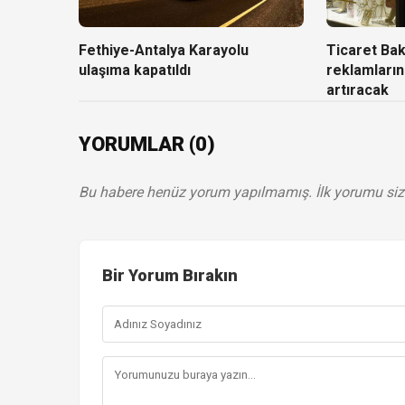
Fethiye-Antalya Karayolu
Ticaret Baka
ulaşıma kapatıldı
reklamların
artıracak
YORUMLAR (0)
Bu habere henüz yorum yapılmamış. İlk yorumu siz
Bir Yorum Bırakın