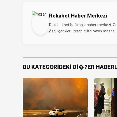
Rekabet Haber Merkezi
Rekabet.net bağımsız haber merkezi. Günd
özel içerikler üreten dijital yayın masası.
BU KATEGORİDEKİ Dİ�?ER HABER