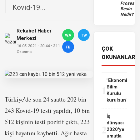
Proses
Kovid-19...
Besin
Nedir?
Rekabet Haber
WA
TW
Merkezi
16.05.2021 - 20:44 • 311
FB
ÇOK
Okunma
OKUNANLAR
"Ekonomi
1
Bilim
Kurulu
Türkiye'de son 24 saatte 202 bin
kurulsun"
243 Kovid-19 testi yapıldı, 10 bin
İş
512 kişinin testi pozitif çıktı, 223
dünyası
2
2020'ye
kişi hayatını kaybetti. Ağır hasta
umutla