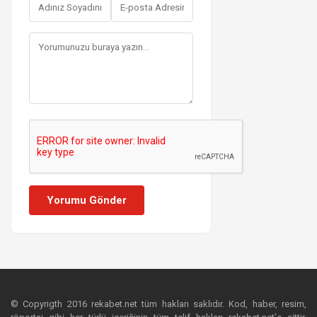
Yorumu Gönder
© Copyrigth 2016 rekabet.net tüm hakları saklıdır. Kod, haber, resim,