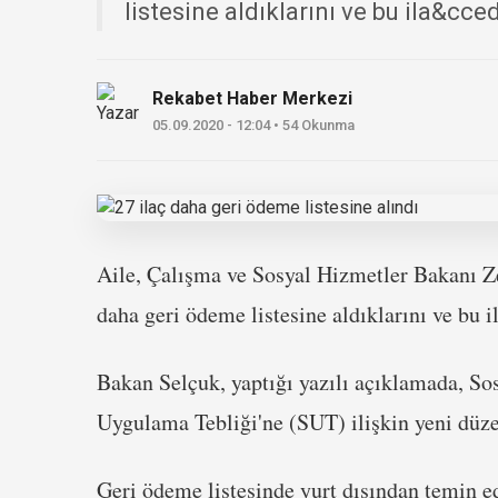
listesine aldıklarını ve bu ila&cced
Rekabet Haber Merkezi
05.09.2020 - 12:04 • 54 Okunma
Aile, Çalışma ve Sosyal Hizmetler Bakanı Ze
daha geri ödeme listesine aldıklarını ve bu 
Bakan Selçuk, yaptığı yazılı açıklamada, S
Uygulama Tebliği'ne (SUT) ilişkin yeni düze
Geri ödeme listesinde yurt dışından temin ed