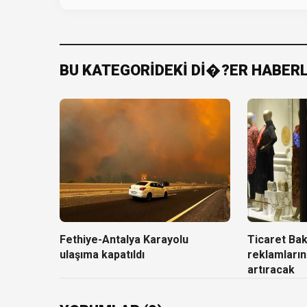
BU KATEGORİDEKİ Dİ�?ER HABER
Fethiye-Antalya Karayolu
Ticaret Baka
ulaşıma kapatıldı
reklamların
artıracak