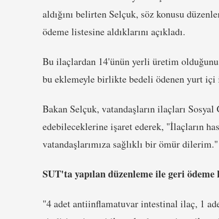
aldığını belirten Selçuk, söz konusu düzenle
ödeme listesine aldıklarını açıkladı.
Bu ilaçlardan 14'ünün yerli üretim olduğu
bu eklemeyle birlikte bedeli ödenen yurt içi il
Bakan Selçuk, vatandaşların ilaçları Sosya
edebileceklerine işaret ederek, "İlaçların ha
vatandaşlarımıza sağlıklı bir ömür dilerim." 
SUT'ta yapılan düzenleme ile geri ödeme li
"4 adet antiinflamatuvar intestinal ilaç, 1 ad