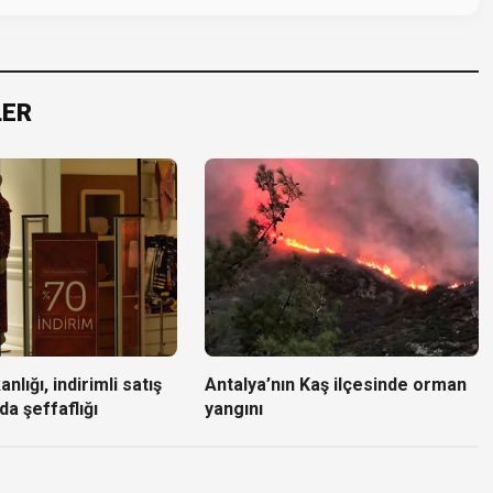
LER
nlığı, indirimli satış
Antalya’nın Kaş ilçesinde orman
da şeffaflığı
yangını