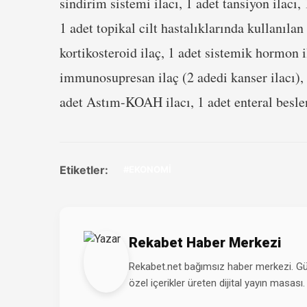
sindirim sistemi ilacı, 1 adet tansiyon ilacı,
1 adet topikal cilt hastalıklarında kullanılan 
kortikosteroid ilaç, 1 adet sistemik hormon 
immunosupresan ilaç (2 adedi kanser ilacı), 1
adet Astım-KOAH ilacı, 1 adet enteral besl
Etiketler:
#EKONOMİ
Rekabet Haber Merkezi
Rekabet.net bağımsız haber merkezi. Günd
özel içerikler üreten dijital yayın masası.