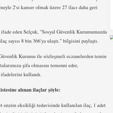
meyle 2'si kanser olmak üzere 27 ilacı daha geri
nu ifade eden Selçuk, "Sosyal Güvenlik Kurumumuzda
aç sayısı 8 bin 366'ya ulaştı." bilgisini paylaştı.
l Güvenlik Kurumu ile sözleşmeli eczanelerden temin
stalarımıza şifa olmasını temenni eder,
ifadelerini kullandı.
stesine alınan ilaçlar şöyle:
et enzim eksikliği tedavisinde kullanılan ilaç, 1 adet