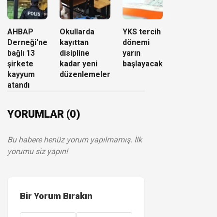
AHBAP
Okullarda
YKS tercih
Derneği'ne
kayıttan
dönemi
bağlı 13
disipline
yarın
şirkete
kadar yeni
başlayacak
kayyum
düzenlemeler
atandı
YORUMLAR (0)
Bu habere henüz yorum yapılmamış. İlk
yorumu siz yapın!
Bir Yorum Bırakın