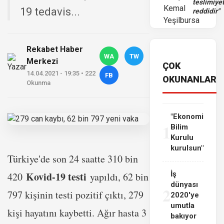
teslimiye
19 tedavis...
reddidir"
Rekabet Haber
WA
TW
Merkezi
ÇOK
14.04.2021 - 19:35 • 222
FB
OKUNANLAR
Okunma
"Ekonomi
1
Bilim
Kurulu
kurulsun"
Türkiye'de son 24 saatte 310 bin
Kovid-19 testi
İş
420
yapıldı, 62 bin
dünyası
2
797 kişinin testi pozitif çıktı, 279
2020'ye
umutla
kişi hayatını kaybetti. Ağır hasta 3
bakıyor