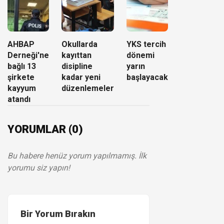
AHBAP
Okullarda
YKS tercih
Derneği'ne
kayıttan
dönemi
bağlı 13
disipline
yarın
şirkete
kadar yeni
başlayacak
kayyum
düzenlemeler
atandı
YORUMLAR (0)
Bu habere henüz yorum yapılmamış. İlk
yorumu siz yapın!
Bir Yorum Bırakın