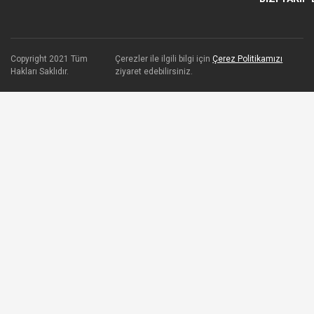
Copyright 2021 Tüm
Çerezler ile ilgili bilgi için
Çerez Politikamızı
Hakları Saklıdır.
ziyaret edebilirsiniz.