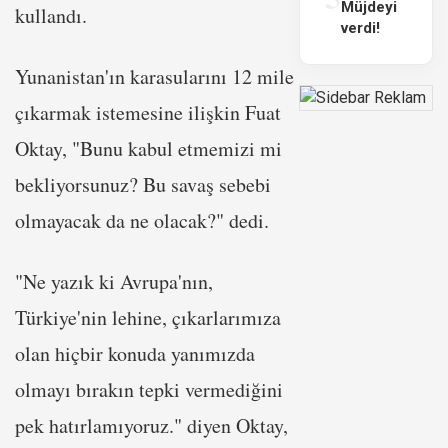
Müjdeyi
kullandı.
verdi!
Yunanistan'ın karasularını 12 mile
çıkarmak istemesine ilişkin Fuat
Oktay, "Bunu kabul etmemizi mi
bekliyorsunuz? Bu savaş sebebi
olmayacak da ne olacak?" dedi.
"Ne yazık ki Avrupa'nın,
Türkiye'nin lehine, çıkarlarımıza
olan hiçbir konuda yanımızda
olmayı bırakın tepki vermediğini
pek hatırlamıyoruz." diyen Oktay,