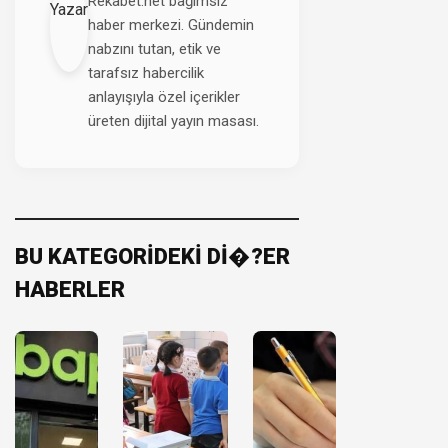
Rekabet.net bağımsız
haber merkezi. Gündemin
nabzını tutan, etik ve
tarafsız habercilik
anlayışıyla özel içerikler
üreten dijital yayın masası.
BU KATEGORİDEKİ Dİ�?ER
HABERLER