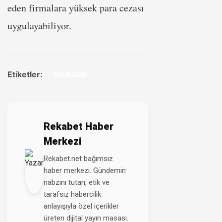
eden firmalara yüksek para cezası
uygulayabiliyor.
Etiketler:
#GÜNDEM
Rekabet Haber
Merkezi
Rekabet.net bağımsız
haber merkezi. Gündemin
nabzını tutan, etik ve
tarafsız habercilik
anlayışıyla özel içerikler
üreten dijital yayın masası.