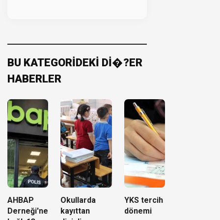
BU KATEGORİDEKİ Dİ�?ER
HABERLER
AHBAP
Okullarda
YKS tercih
Derneği'ne
kayıttan
dönemi