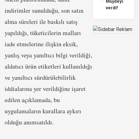
Müjdeyi
verdi!
indirimler sunulduğu, son satın
alma süreleri ile baskılı satış
yapıldığı, tüketicilerin malları
iade etmelerine ilişkin eksik,
yanlış veya yanıltıcı bilgi verildiği,
aldatıcı ürün etiketleri kullanıldığı
ve yanıltıcı sürdürülebilirlik
iddialarına yer verildiğine işaret
edilen açıklamada, bu
uygulamaların kurallara aykırı
olduğu anımsatıldı.