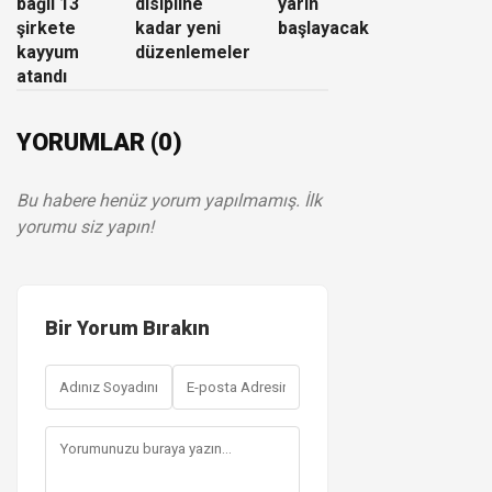
bağlı 13
disipline
yarın
şirkete
kadar yeni
başlayacak
kayyum
düzenlemeler
atandı
YORUMLAR (0)
Bu habere henüz yorum yapılmamış. İlk
yorumu siz yapın!
Bir Yorum Bırakın