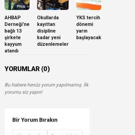
AHBAP
Okullarda
YKS tercih
Derneği'ne
kayıttan
dönemi
bağlı 13
disipline
yarın
şirkete
kadar yeni
başlayacak
kayyum
düzenlemeler
atandı
YORUMLAR (0)
Bu habere henüz yorum yapılmamış. İlk
yorumu siz yapın!
Bir Yorum Bırakın