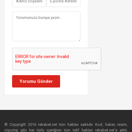
Yorumu Gönder
© Copyrigth 2016 rekabet.net tüm hakları saklıdır. Kod, haber, resim,
röportaj gibi her türlü içeriğinin tüm telif hakları rekabet.net’e aittir.