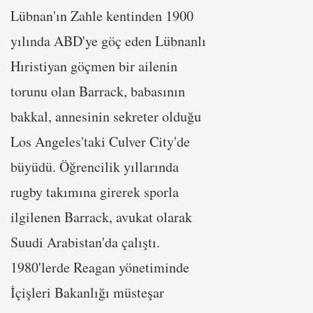
Lübnan'ın Zahle kentinden 1900
yılında ABD'ye göç eden Lübnanlı
Hıristiyan göçmen bir ailenin
torunu olan Barrack, babasının
bakkal, annesinin sekreter olduğu
Los Angeles'taki Culver City'de
büyüdü. Öğrencilik yıllarında
rugby takımına girerek sporla
ilgilenen Barrack, avukat olarak
Suudi Arabistan'da çalıştı.
1980'lerde Reagan yönetiminde
İçişleri Bakanlığı müsteşar