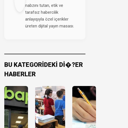
nabzını tutan, etik ve
tarafsız habercilik
anlayışıyla özel içerikler
üreten dijital yayın masası.
BU KATEGORİDEKİ Dİ�?ER
HABERLER