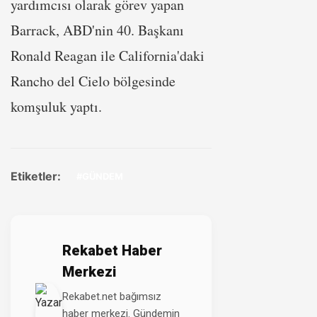
yardımcısı olarak görev yapan
Barrack, ABD'nin 40. Başkanı
Ronald Reagan ile California'daki
Rancho del Cielo bölgesinde
komşuluk yaptı.
Etiketler:
#GÜNDEM
Rekabet Haber
Merkezi
Rekabet.net bağımsız
haber merkezi. Gündemin