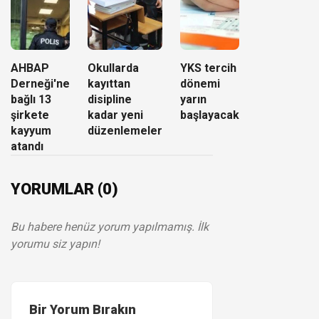
AHBAP
Okullarda
YKS tercih
Derneği'ne
kayıttan
dönemi
bağlı 13
disipline
yarın
şirkete
kadar yeni
başlayacak
kayyum
düzenlemeler
atandı
YORUMLAR (0)
Bu habere henüz yorum yapılmamış. İlk
yorumu siz yapın!
Bir Yorum Bırakın