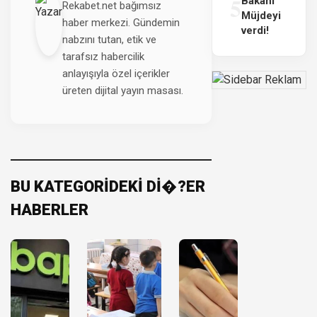
5
Bakanı
Rekabet.net bağımsız
Müjdeyi
haber merkezi. Gündemin
verdi!
nabzını tutan, etik ve
tarafsız habercilik
anlayışıyla özel içerikler
üreten dijital yayın masası.
BU KATEGORİDEKİ Dİ�?ER
HABERLER