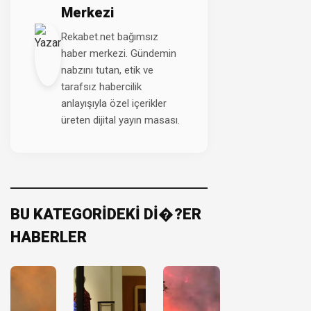
Merkezi
Rekabet.net bağımsız
haber merkezi. Gündemin
nabzını tutan, etik ve
tarafsız habercilik
anlayışıyla özel içerikler
üreten dijital yayın masası.
BU KATEGORİDEKİ Dİ�?ER
HABERLER