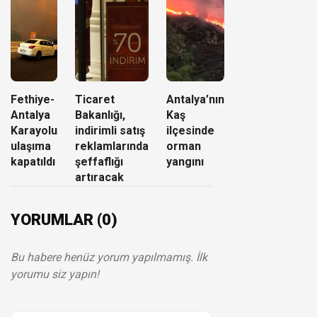
Fethiye-
Ticaret
Antalya’nın
Antalya
Bakanlığı,
Kaş
Karayolu
indirimli satış
ilçesinde
ulaşıma
reklamlarında
orman
kapatıldı
şeffaflığı
yangını
artıracak
YORUMLAR (0)
Bu habere henüz yorum yapılmamış. İlk
yorumu siz yapın!