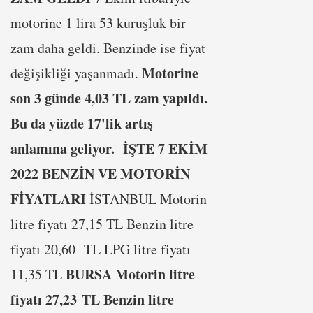
motorine 1 lira 53 kuruşluk bir
zam daha geldi. Benzinde ise fiyat
Motorine
değişikliği yaşanmadı.
son 3 günde 4,03 TL zam yapıldı.
Bu da yüzde 17'lik artış
anlamına geliyor.
İŞTE 7 EKİM
2022 BENZİN VE MOTORİN
FİYATLARI
İSTANBUL Motorin
litre fiyatı 27,15 TL Benzin litre
fiyatı 20,60 TL LPG litre fiyatı
BURSA
Motorin litre
11,35 TL
fiyatı 27,23 TL Benzin litre