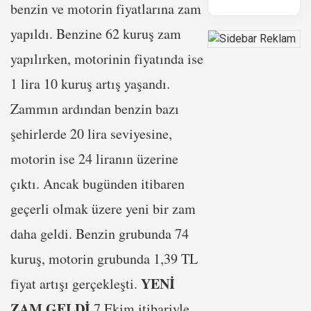
benzin ve motorin fiyatlarına zam
yapıldı. Benzine 62 kuruş zam
yapılırken, motorinin fiyatında ise
1 lira 10 kuruş artış yaşandı.
Zammın ardından benzin bazı
şehirlerde 20 lira seviyesine,
motorin ise 24 liranın üzerine
çıktı. Ancak bugünden itibaren
geçerli olmak üzere yeni bir zam
daha geldi. Benzin grubunda 74
kuruş, motorin grubunda 1,39 TL
YENİ
fiyat artışı gerçekleşti.
ZAM GELDİ
7 Ekim itibariyle