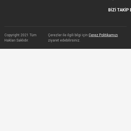
BİZİ TAKİP 
Copyright 2021 Tüm
Çerezler ile ilgili bilgi için
Çerez Politikamızı
Hakları Saklıdır.
ziyaret edebilirsiniz.