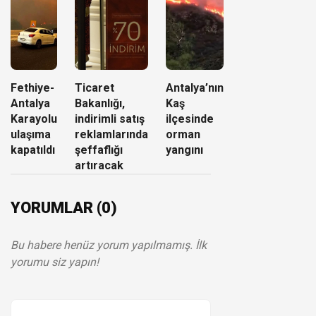
Fethiye-
Ticaret
Antalya’nın
Antalya
Bakanlığı,
Kaş
Karayolu
indirimli satış
ilçesinde
ulaşıma
reklamlarında
orman
kapatıldı
şeffaflığı
yangını
artıracak
YORUMLAR (0)
Bu habere henüz yorum yapılmamış. İlk
yorumu siz yapın!