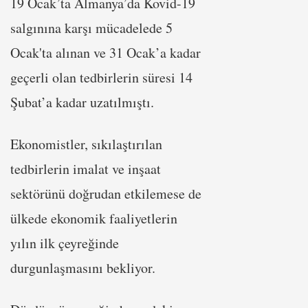
19 Ocak’ta Almanya’da Kovid-19
salgınına karşı mücadelede 5
Ocak'ta alınan ve 31 Ocak’a kadar
geçerli olan tedbirlerin süresi 14
Şubat’a kadar uzatılmıştı.
Ekonomistler, sıkılaştırılan
tedbirlerin imalat ve inşaat
sektörünü doğrudan etkilemese de
ülkede ekonomik faaliyetlerin
yılın ilk çeyreğinde
durgunlaşmasını bekliyor.