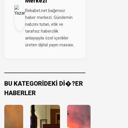
Merkezi
Rekabet.net bağımsız
haber merkezi. Gündemin
nabzını tutan, etik ve
tarafsız habercilik
anlayışıyla özel içerikler
üreten dijital yayın masası.
BU KATEGORİDEKİ Dİ�?ER
HABERLER