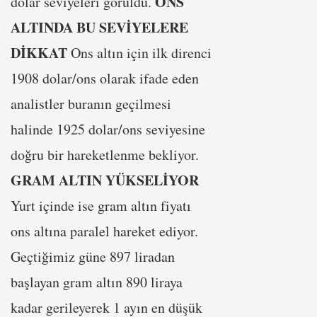
ONS
dolar seviyeleri görüldü.
ALTINDA BU SEVİYELERE
DİKKAT
Ons altın için ilk direnci
1908 dolar/ons olarak ifade eden
analistler buranın geçilmesi
halinde 1925 dolar/ons seviyesine
doğru bir hareketlenme bekliyor.
GRAM ALTIN YÜKSELİYOR
Yurt içinde ise gram altın fiyatı
ons altına paralel hareket ediyor.
Geçtiğimiz güne 897 liradan
başlayan gram altın 890 liraya
kadar gerileyerek 1 ayın en düşük