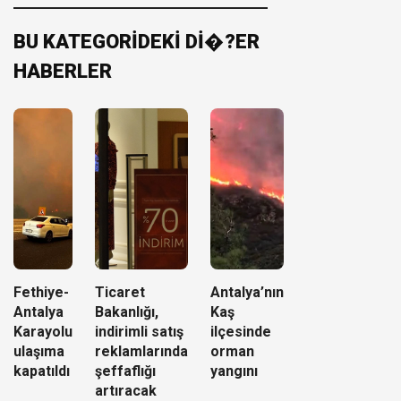
BU KATEGORİDEKİ Dİ�?ER
HABERLER
Fethiye-
Ticaret
Antalya’nın
Antalya
Bakanlığı,
Kaş
Karayolu
indirimli satış
ilçesinde
ulaşıma
reklamlarında
orman
kapatıldı
şeffaflığı
yangını
artıracak