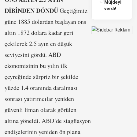
Müjdeyi
verdi!
DİBİNDEN DÖNDÜ
Geçtiğimiz
güne 1885 dolardan başlayan ons
altın 1872 dolara kadar geri
çekilerek 2.5 ayın en düşük
seviyesini gördü. ABD
ekonomisinin bu yılın ilk
çeyreğinde sürpriz bir şekilde
yüzde 1.4 oranında daralması
sonrası yatırımcılar yeniden
güvenli liman olarak görülen
altına yöneldi. ABD’de stagflasyon
endişelerinin yeniden ön plana