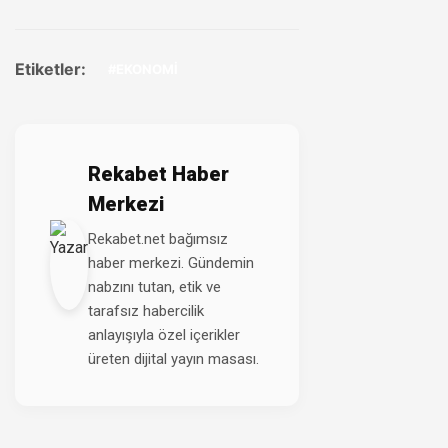
Etiketler:
#EKONOMİ
Rekabet Haber
Merkezi
Rekabet.net bağımsız
haber merkezi. Gündemin
nabzını tutan, etik ve
tarafsız habercilik
anlayışıyla özel içerikler
üreten dijital yayın masası.