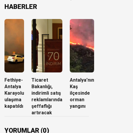
HABERLER
Fethiye-
Ticaret
Antalya’nın
Antalya
Bakanlığı,
Kaş
Karayolu
indirimli satış
ilçesinde
ulaşıma
reklamlarında
orman
kapatıldı
şeffaflığı
yangını
artıracak
YORUMLAR (0)