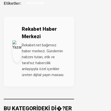
Etiketler:
#EKONOMİ
Rekabet Haber
Merkezi
Rekabet.net bağımsız
haber merkezi. Gündemin
nabzını tutan, etik ve
tarafsız habercilik
anlayışıyla özel içerikler
üreten dijital yayın masası.
BU KATEGORİDEKİ Dİ�?ER