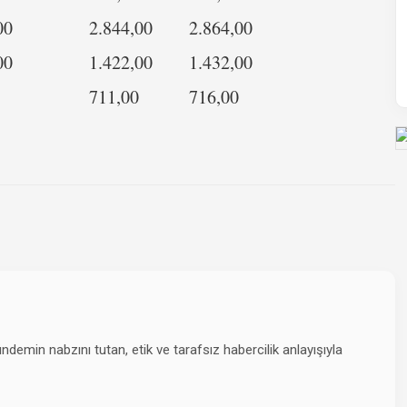
00
2.844,00
2.864,00
00
1.422,00
1.432,00
711,00
716,00
emin nabzını tutan, etik ve tarafsız habercilik anlayışıyla