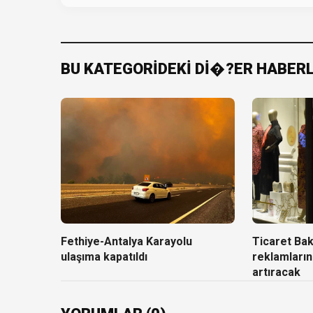
BU KATEGORİDEKİ Dİ�?ER HABER
Fethiye-Antalya Karayolu
Ticaret Baka
ulaşıma kapatıldı
reklamların
artıracak