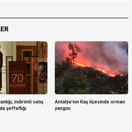
LER
nlığı, indirimli satış
Antalya’nın Kaş ilçesinde orman
da şeffaflığı
yangını