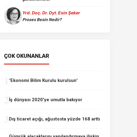
Yrd. Doç. Dr. Dyt. Esin Şeker
Proses Besin Nedir?
ÇOK OKUNANLAR
1
"Ekonomi Bilim Kurulu kurulsun"
2
İş dünyası 2020'ye umutla bakıyor
3
Dış ticaret açığı, ağustosta yüzde 168 arttı
Gümrük alacaklarını yapılandırmaya ilişkin