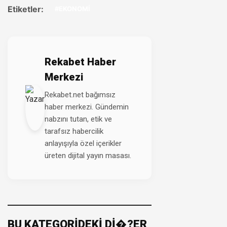
Etiketler:
#EKONOMİ
Rekabet Haber
Merkezi
Rekabet.net bağımsız
haber merkezi. Gündemin
nabzını tutan, etik ve
tarafsız habercilik
anlayışıyla özel içerikler
üreten dijital yayın masası.
BU KATEGORİDEKİ Dİ�?ER