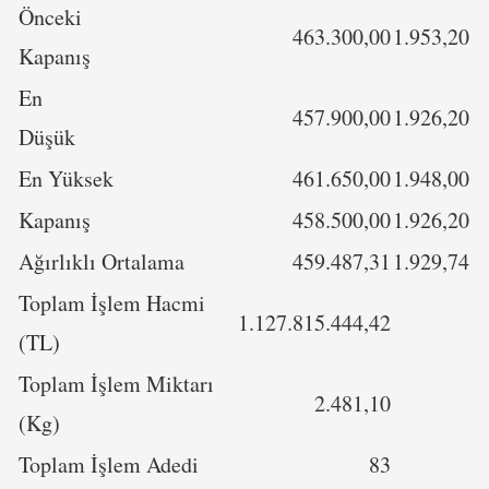
Önceki
463.300,00
1.953,20
Kapanış
En
457.900,00
1.926,20
Düşük
En Yüksek
461.650,00
1.948,00
Kapanış
458.500,00
1.926,20
Ağırlıklı Ortalama
459.487,31
1.929,74
Toplam İşlem Hacmi
1.127.815.444,42
(TL)
Toplam İşlem Miktarı
2.481,10
(Kg)
Toplam İşlem Adedi
83