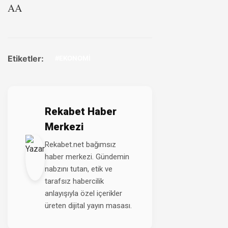
AA
Etiketler:
#EKONOMİ
Rekabet Haber
Merkezi
Rekabet.net bağımsız
haber merkezi. Gündemin
nabzını tutan, etik ve
tarafsız habercilik
anlayışıyla özel içerikler
üreten dijital yayın masası.