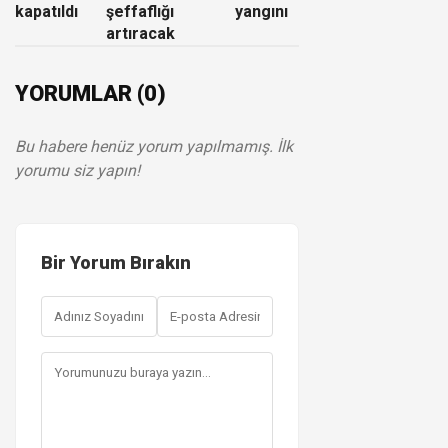
kapatıldı
şeffaflığı
yangını
artıracak
YORUMLAR (0)
Bu habere henüz yorum yapılmamış. İlk
yorumu siz yapın!
Bir Yorum Bırakın