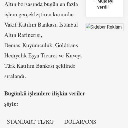
Müjdeyi
Altın borsasında bugün en fazla
verdi!
işlem gerçekleştiren kurumlar
Vakıf Katılım Bankası, İstanbul
Altın Rafinerisi,
Demas Kuyumculuk, Goldtrans
Hediyelik Eşya Ticaret ve Kuveyt
Türk Katılım Bankası şeklinde
sıralandı.
Bugünkü işlemlere ilişkin veriler
şöyle:
STANDART TL/KG
DOLAR/ONS