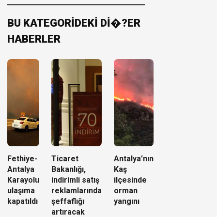
BU KATEGORİDEKİ Dİ�?ER
HABERLER
Fethiye-
Ticaret
Antalya’nın
Antalya
Bakanlığı,
Kaş
Karayolu
indirimli satış
ilçesinde
ulaşıma
reklamlarında
orman
kapatıldı
şeffaflığı
yangını
artıracak