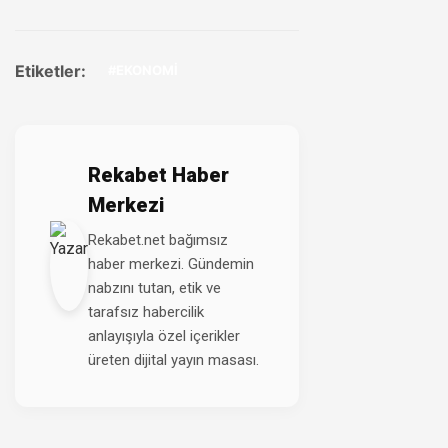
Etiketler:
#EKONOMİ
Rekabet Haber
Merkezi
Rekabet.net bağımsız
haber merkezi. Gündemin
nabzını tutan, etik ve
tarafsız habercilik
anlayışıyla özel içerikler
üreten dijital yayın masası.