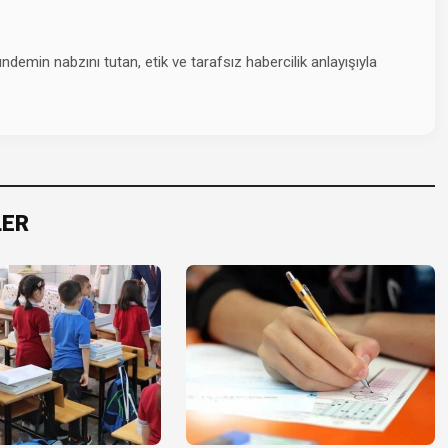
emin nabzını tutan, etik ve tarafsız habercilik anlayışıyla
LER