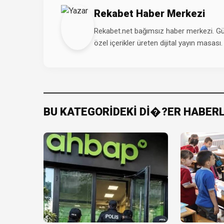
Rekabet Haber Merkezi
Rekabet.net bağımsız haber merkezi. Günd
özel içerikler üreten dijital yayın masası.
BU KATEGORİDEKİ Dİ�?ER HABER