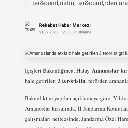
ter&ouml;ristin, ter&ouml;rden ara
Rekabet Haber Merkezi
21.09.2020 - 12:50 • 53 Okunma
Amanoslar
İçişleri Bakanlığınca, Hatay
kır
3 teröristin
hale getirilen
, terörden arananl
Bakanlıktan yapılan açıklamaya göre, Yıldı
Amanoslar kırsalında, İl Jandarma Komutanl
çalışmaları neticesinde, Jandarma Özel Har