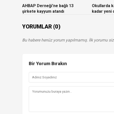
AHBAP Derneği'ne bağlı 13
Okullarda ka
şirkete kayyum atandı
kadar yeni
YORUMLAR (0)
Bu habere henüz yorum yapılmamış. İlk yorumu siz
Bir Yorum Bırakın