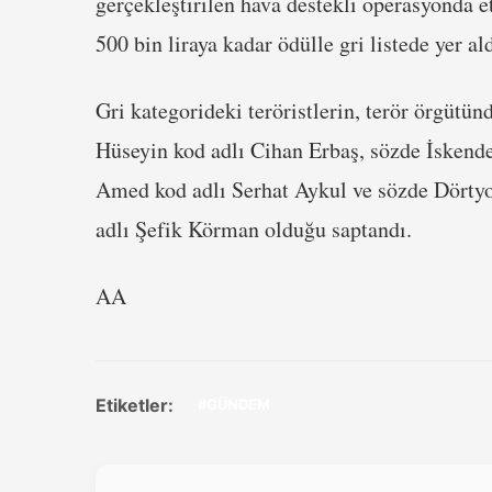
gerçekleştirilen hava destekli operasyonda et
500 bin liraya kadar ödülle gri listede yer ald
Gri kategorideki teröristlerin, terör örgüt
Hüseyin kod adlı Cihan Erbaş, sözde İskende
Amed kod adlı Serhat Aykul ve sözde Dörtyol
adlı Şefik Körman olduğu saptandı.
AA
Etiketler:
#GÜNDEM