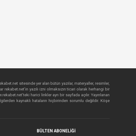
ekabet.net sitesinde yer alan bütün yazılar, materyaller, resimler,
 rekabet.net’in yazılı izni olmaksızın ticari olarak herhangi bir
abet.net’teki harici linkler ayrı bir sayfada açılır. Yayınlanan
lgilerden kaynaklı hataların hiçbirinden sorumlu değildir. Köşe
BÜLTEN ABONELİĞİ