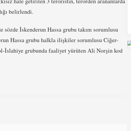
kisiz hale getirilen 3 teröristin, terörden arananlarda
ığı belirlendi.
ünde sözde İskenderun Hassa grubu takım sorumlusu
run Hassa grubu halkla ilişkiler sorumlusu Ciğer-
-İslahiye grubunda faaliyet yürüten Ali Norşin kod