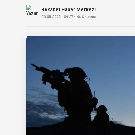
Rekabet Haber Merkezi
28.08.2023 - 09:27 • 46 Okunma