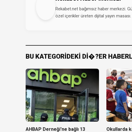
Rekabet.net bağımsız haber merkezi. Günd
özel içerikler üreten dijital yayın masası.
BU KATEGORİDEKİ Dİ�?ER HABER
AHBAP Derneği'ne bağlı 13
Okullarda ka