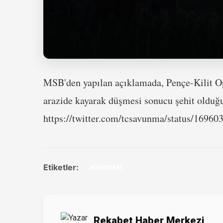
MSB'den yapılan açıklamada, Pençe-Kilit O
arazide kayarak düşmesi sonucu şehit olduğu 
https://twitter.com/tcsavunma/status/169
Etiketler:
#GÜNDEM
Rekabet Haber Merkezi