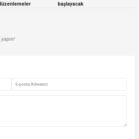
 düzenlemeler
başlayacak
 yapın!