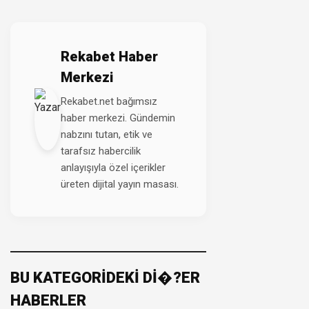
Rekabet Haber
Merkezi
Rekabet.net bağımsız
haber merkezi. Gündemin
nabzını tutan, etik ve
tarafsız habercilik
anlayışıyla özel içerikler
üreten dijital yayın masası.
BU KATEGORİDEKİ Dİ�?ER
HABERLER