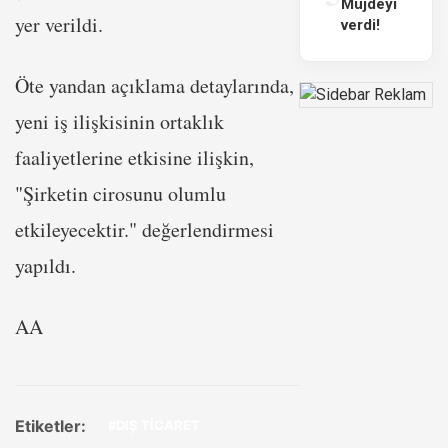
Müjdeyi
yer verildi.
verdi!
Öte yandan açıklama detaylarında,
yeni iş ilişkisinin ortaklık
faaliyetlerine etkisine ilişkin,
"Şirketin cirosunu olumlu
etkileyecektir." değerlendirmesi
yapıldı.
AA
Etiketler:
#DIŞ TİCARET