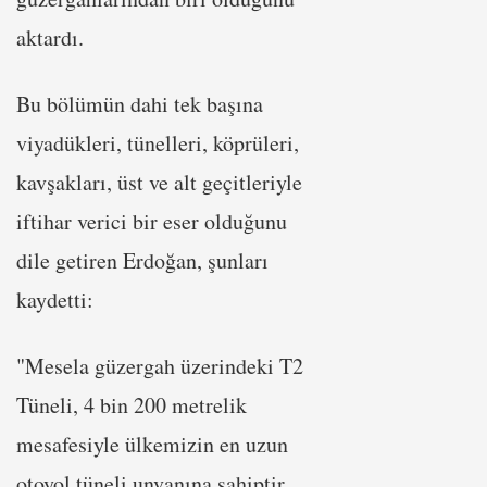
aktardı.
Bu bölümün dahi tek başına
viyadükleri, tünelleri, köprüleri,
kavşakları, üst ve alt geçitleriyle
iftihar verici bir eser olduğunu
dile getiren Erdoğan, şunları
kaydetti:
"Mesela güzergah üzerindeki T2
Tüneli, 4 bin 200 metrelik
mesafesiyle ülkemizin en uzun
otoyol tüneli unvanına sahiptir.