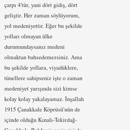
çarpı 4'tür, yani dört gidiş, dört
geliştir. Her zaman söylüyorum,
yol medeniyettir. Eğer bu şekilde
yolları olmayan ülke
durumundaysanız medeni
olmaktan bahsedemezsiniz. Ama
bu şekilde yollara, viyadüklere,
tünellere sahipseniz işte o zaman
medeniyet yarışında sizi kimse
kolay kolay yakalayamaz. İnşallah
1915 Çanakkale Köprüsü'nün de
içinde olduğu Kınalı-Tekirdağ-