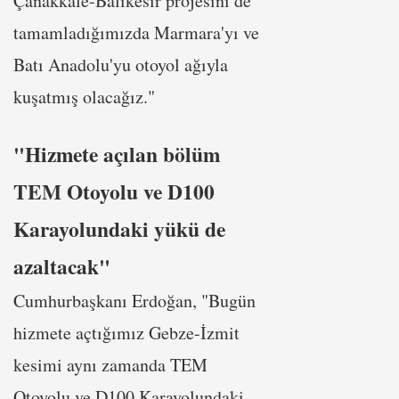
Çanakkale-Balıkesir projesini de
tamamladığımızda Marmara'yı ve
Batı Anadolu'yu otoyol ağıyla
kuşatmış olacağız."
"Hizmete açılan bölüm
TEM Otoyolu ve D100
Karayolundaki yükü de
azaltacak"
Cumhurbaşkanı Erdoğan, "Bugün
hizmete açtığımız Gebze-İzmit
kesimi aynı zamanda TEM
Otoyolu ve D100 Karayolundaki