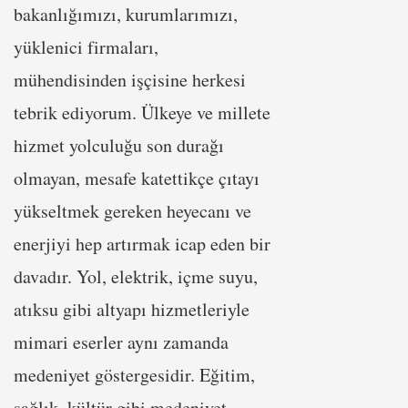
bakanlığımızı, kurumlarımızı,
yüklenici firmaları,
mühendisinden işçisine herkesi
tebrik ediyorum. Ülkeye ve millete
hizmet yolculuğu son durağı
olmayan, mesafe katettikçe çıtayı
yükseltmek gereken heyecanı ve
enerjiyi hep artırmak icap eden bir
davadır. Yol, elektrik, içme suyu,
atıksu gibi altyapı hizmetleriyle
mimari eserler aynı zamanda
medeniyet göstergesidir. Eğitim,
sağlık, kültür gibi medeniyet