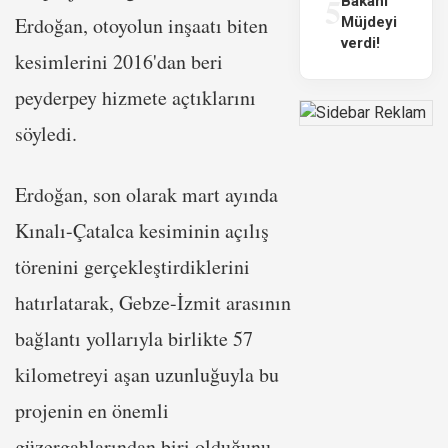
5
Bakanı
Erdoğan, otoyolun inşaatı biten
Müjdeyi
verdi!
kesimlerini 2016'dan beri
peyderpey hizmete açtıklarını
söyledi.
Erdoğan, son olarak mart ayında
Kınalı-Çatalca kesiminin açılış
törenini gerçekleştirdiklerini
hatırlatarak, Gebze-İzmit arasının
bağlantı yollarıyla birlikte 57
kilometreyi aşan uzunluğuyla bu
projenin en önemli
güzergahlarından biri olduğunu