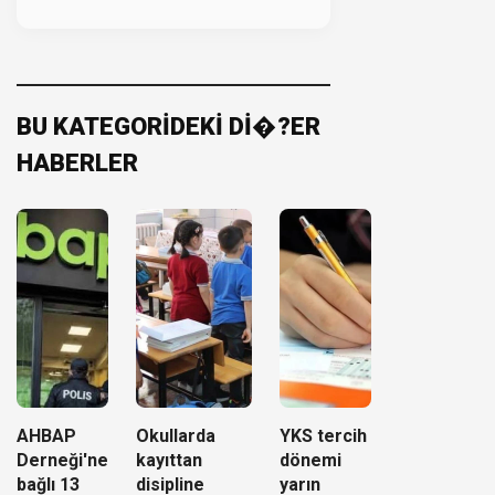
BU KATEGORİDEKİ Dİ�?ER
HABERLER
AHBAP
Okullarda
YKS tercih
Derneği'ne
kayıttan
dönemi
bağlı 13
disipline
yarın