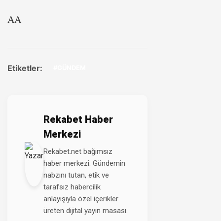
AA
Etiketler:
#GÜNDEM
Rekabet Haber
Merkezi
Rekabet.net bağımsız
haber merkezi. Gündemin
nabzını tutan, etik ve
tarafsız habercilik
anlayışıyla özel içerikler
üreten dijital yayın masası.