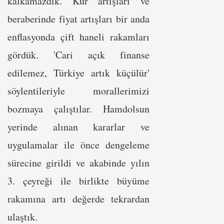
kalkamazdık. Kur artışları ve
beraberinde fiyat artışları bir anda
enflasyonda çift haneli rakamları
gördük. 'Cari açık finanse
edilemez, Türkiye artık küçülür'
söylentileriyle morallerimizi
bozmaya çalıştılar. Hamdolsun
yerinde alınan kararlar ve
uygulamalar ile önce dengeleme
sürecine girildi ve akabinde yılın
3. çeyreği ile birlikte büyüme
rakamına artı değerde tekrardan
ulaştık.