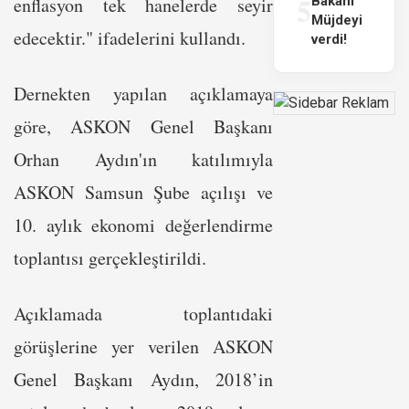
5
enflasyon tek hanelerde seyir
Bakanı
Müjdeyi
edecektir." ifadelerini kullandı.
verdi!
Dernekten yapılan açıklamaya
göre, ASKON Genel Başkanı
Orhan Aydın'ın katılımıyla
ASKON Samsun Şube açılışı ve
10. aylık ekonomi değerlendirme
toplantısı gerçekleştirildi.
Açıklamada toplantıdaki
görüşlerine yer verilen ASKON
Genel Başkanı Aydın, 2018’in