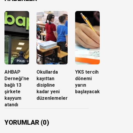
AHBAP
Okullarda
YKS tercih
Derneği'ne
kayıttan
dönemi
bağlı 13
disipline
yarın
şirkete
kadar yeni
başlayacak
kayyum
düzenlemeler
atandı
YORUMLAR (0)