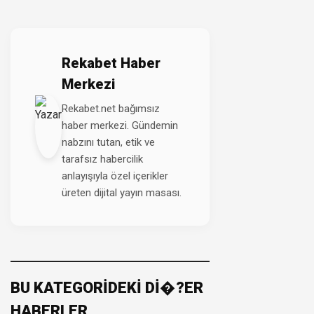
Rekabet Haber
Merkezi
Rekabet.net bağımsız
haber merkezi. Gündemin
nabzını tutan, etik ve
tarafsız habercilik
anlayışıyla özel içerikler
üreten dijital yayın masası.
BU KATEGORİDEKİ Dİ�?ER
HABERLER