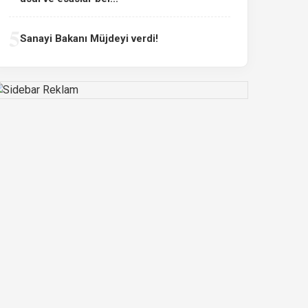
5
Sanayi Bakanı Müjdeyi verdi!