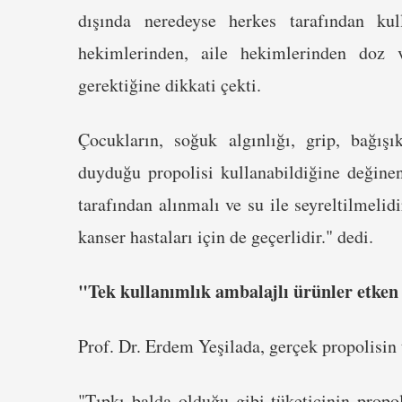
dışında neredeyse herkes tarafından kull
hekimlerinden, aile hekimlerinden doz 
gerektiğine dikkati çekti.
Çocukların, soğuk algınlığı, grip, bağışı
duyduğu propolisi kullanabildiğine değine
tarafından alınmalı ve su ile seyreltilmelidi
kanser hastaları için de geçerlidir." dedi.
"Tek kullanımlık ambalajlı ürünler etken
Prof. Dr. Erdem Yeşilada, gerçek propolisin t
"Tıpkı balda olduğu gibi tüketicinin propo