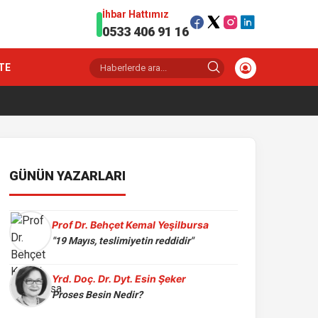
İhbar Hattımız
0533 406 91 16
TE
GÜNÜN YAZARLARI
Prof Dr. Behçet Kemal Yeşilbursa
"19 Mayıs, teslimiyetin reddidir"
Yrd. Doç. Dr. Dyt. Esin Şeker
Proses Besin Nedir?