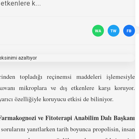
etkenlere k...
WA
TW
FB
rinden topladığı reçinemsi maddeleri işlemesiyle
ovanı mikroplara ve dış etkenlere karşı koruyor.
rıcı özelliğiyle koruyucu etkisi de biliniyor.
i Farmakognozi ve Fitoterapi Anabilim Dalı Başkanı
orularını yanıtlarken tarih boyunca propolisin, insan