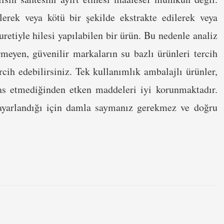
lerek veya kötü bir şekilde ekstrakte edilerek veya
uretiyle hilesi yapılabilen bir ürün. Bu nedenle analiz
meyen, güvenilir markaların su bazlı ürünleri tercih
rcih edebilirsiniz. Tek kullanımlık ambalajlı ürünler,
as etmediğinden etken maddeleri iyi korunmaktadır.
 ayarlandığı için damla saymanız gerekmez ve doğru