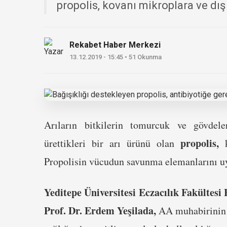
propolis, kovanı mikroplara ve dış 
Rekabet Haber Merkezi
13.12.2019 - 15:45 • 51 Okunma
Arıların bitkilerin tomurcuk ve gövdele
propolis,
ürettikleri bir arı ürünü olan
k
Propolisin vücudun savunma elemanlarını uya
Yeditepe Üniversitesi Eczacılık Fakültes
Prof. Dr. Erdem Yeşilada,
AA muhabirinin s