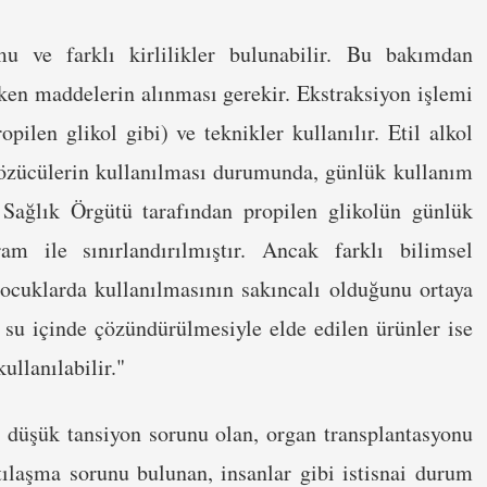
u ve farklı kirlilikler bulunabilir. Bu bakımdan
tken maddelerin alınması gerekir. Ekstraksiyon işlemi
ropilen glikol gibi) ve teknikler kullanılır. Etil alkol
 çözücülerin kullanılması durumunda, günlük kullanım
 Sağlık Örgütü tarafından propilen glikolün günlük
m ile sınırlandırılmıştır. Ancak farklı bilimsel
çocuklarda kullanılmasının sakıncalı olduğunu ortaya
 su içinde çözündürülmesiyle elde edilen ürünler ise
ullanılabilir."
n, düşük tansiyon sorunu olan, organ transplantasyonu
tılaşma sorunu bulunan, insanlar gibi istisnai durum