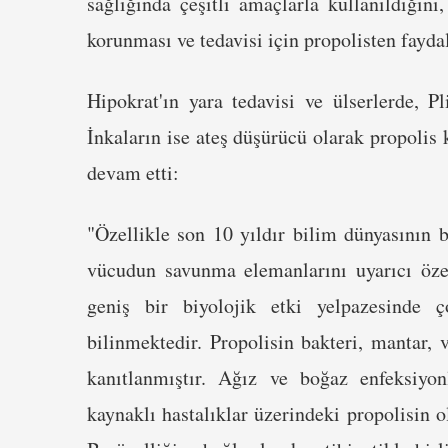
sağlığında çeşitli amaçlarla kullanıldığını
korunması ve tedavisi için propolisten faydal
Hipokrat'ın yara tedavisi ve ülserlerde, Pli
İnkaların ise ateş düşürücü olarak propolis 
devam etti:
"Özellikle son 10 yıldır bilim dünyasının b
vücudun savunma elemanlarını uyarıcı özel
geniş bir biyolojik etki yelpazesinde ç
bilinmektedir. Propolisin bakteri, mantar, 
kanıtlanmıştır. Ağız ve boğaz enfeksiyo
kaynaklı hastalıklar üzerindeki propolisin 