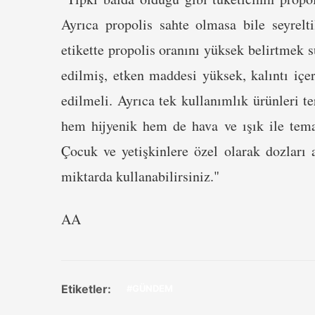
Ayrıca propolis sahte olmasa bile seyrelti
etikette propolis oranını yüksek belirtmek s
edilmiş, etken maddesi yüksek, kalıntı içer
edilmeli. Ayrıca tek kullanımlık ürünleri te
hem hijyenik hem de hava ve ışık ile tem
Çocuk ve yetişkinlere özel olarak dozları
miktarda kullanabilirsiniz."
AA
Etiketler:
#GÜNDEM