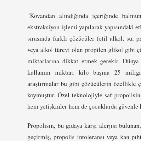
"Kovandan alındığında içeriğinde balmum
ekstraksiyon işlemi yapılarak yapısındaki e
sırasında farklı çözücüler (etil alkol, su, p
veya alkol türevi olan propilen glikol gibi
miktarlarına dikkat etmek gerekir. Dünya
kullanım miktarı kilo başına 25 miligra
araştırmalar bu gibi çözücülerin özellikle 
koymuştur. Özel teknolojiyle saf propolisin
hem yetişkinler hem de çocuklarda güvenle k
Propolisin, bu gıdaya karşı alerjisi buluna
geçirmiş, propolis intoleransı veya kan pıh