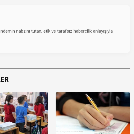
emin nabzını tutan, etik ve tarafsız habercilik anlayışıyla
LER