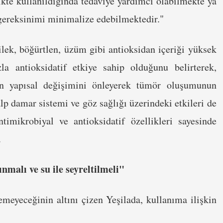
likte kullanıldığında tedaviye yardımcı olabilmekte ya
e gereksinimi minimalize edebilmektedir."
çilek, böğürtlen, üzüm gibi antioksidan içeriği yüksek
a antioksidatif etkiye sahip olduğunu belirterek,
nin yapısal değişimini önleyerek tümör oluşumunun
p damar sistemi ve göz sağlığı üzerindeki etkileri de
timikrobiyal ve antioksidatif özellikleri sayesinde
.
nmalı ve su ile seyreltilmeli"
emeyeceğinin altını çizen Yeşilada, kullanıma ilişkin