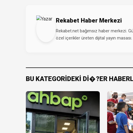
Rekabet Haber Merkezi
Rekabet.net bağımsız haber merkezi. Günd
özel içerikler üreten dijital yayın masası.
BU KATEGORİDEKİ Dİ�?ER HABER