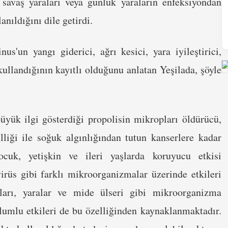
, savaş yaraları veya günlük yaraların enfeksiyondan
anıldığını dile getirdi.
nus'un yangı giderici, ağrı kesici, yara iyileştirici,
kullandığının kayıtlı olduğunu anlatan Yeşilada, şöyle
üyük ilgi gösterdiği propolisin mikropları öldürücü,
liği ile soğuk algınlığından tutun kanserlere kadar
ocuk, yetişkin ve ileri yaşlarda koruyucu etkisi
virüs gibi farklı mikroorganizmalar üzerinde etkileri
nları, yaralar ve mide ülseri gibi mikroorganizma
olumlu etkileri de bu özelliğinden kaynaklanmaktadır.